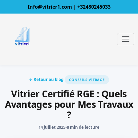
Info@vitrier1.com
|
+32480245033
← Retour au blog
CONSEILS VITRAGE
Vitrier Certifié RGE : Quels
Avantages pour Mes Travaux
?
14 juillet 2025
•
8 min de lecture