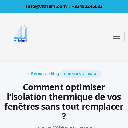
Info@vitrier1.com
|
+32480245033
← Retour au blog
CONSEILS VITRAGE
Comment optimiser
l’isolation thermique de vos
fenêtres sans tout remplacer
?
14 juillet 2025
•
9 min de lecture