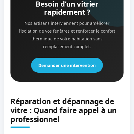
Besoin d’un vitrier
rapidement ?
Nos artisans interviennent pour améliorer
l’isolation de vos fenêtres et renforcer le confort
thermique de votre habitation sans
remplacement complet.
Demander une intervention
Réparation et dépannage de
vitre : Quand faire appel à un
professionnel