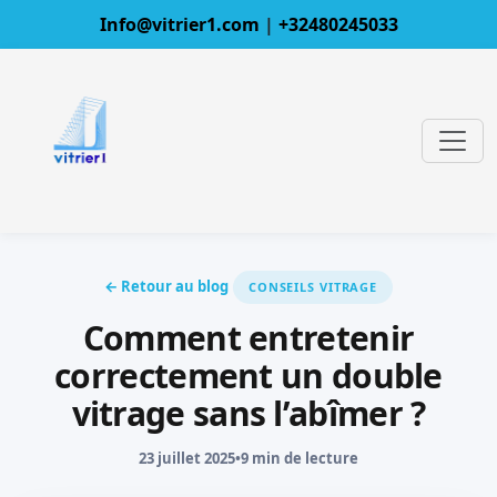
Info@vitrier1.com
|
+32480245033
← Retour au blog
CONSEILS VITRAGE
Comment entretenir
correctement un double
vitrage sans l’abîmer ?
23 juillet 2025
•
9 min de lecture