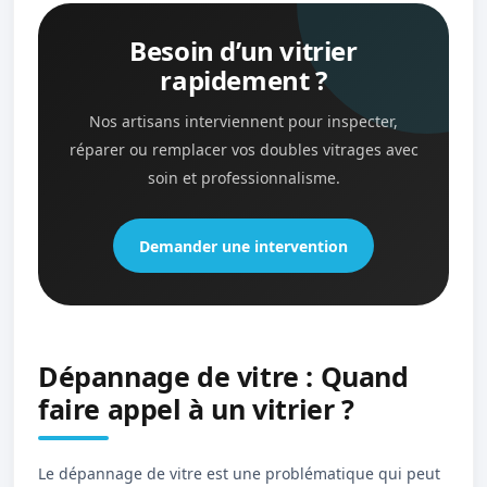
Besoin d’un vitrier
rapidement ?
Nos artisans interviennent pour inspecter,
réparer ou remplacer vos doubles vitrages avec
soin et professionnalisme.
Demander une intervention
Dépannage de vitre : Quand
faire appel à un vitrier ?
Le dépannage de vitre est une problématique qui peut