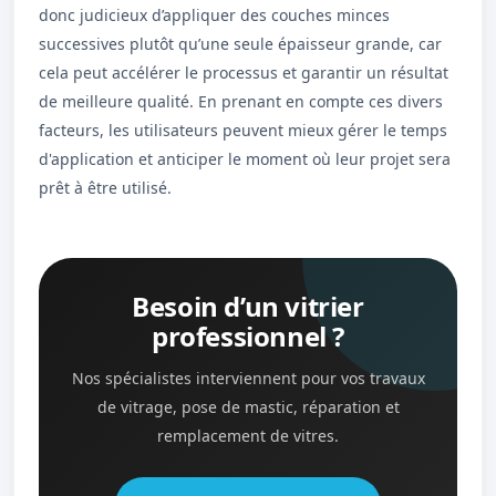
donc judicieux d’appliquer des couches minces
successives plutôt qu’une seule épaisseur grande, car
cela peut accélérer le processus et garantir un résultat
de meilleure qualité. En prenant en compte ces divers
facteurs, les utilisateurs peuvent mieux gérer le temps
d'application et anticiper le moment où leur projet sera
prêt à être utilisé.
Besoin d’un vitrier
professionnel ?
Nos spécialistes interviennent pour vos travaux
de vitrage, pose de mastic, réparation et
remplacement de vitres.