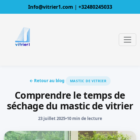
Info@vitrier1.com
|
+32480245033
← Retour au blog
MASTIC DE VITRIER
Comprendre le temps de
séchage du mastic de vitrier
23 juillet 2025
•
10 min de lecture