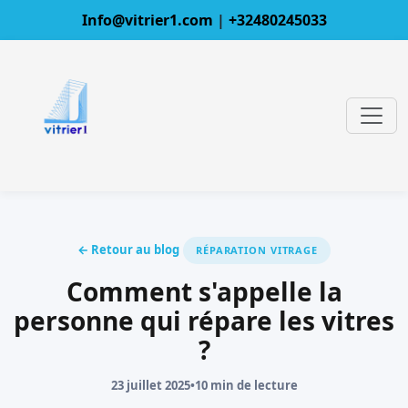
Info@vitrier1.com
|
+32480245033
← Retour au blog
RÉPARATION VITRAGE
Comment s'appelle la
personne qui répare les vitres
?
23 juillet 2025
•
10 min de lecture