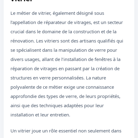
Le métier de vitrier, également désigné sous
l’appellation de réparateur de vitrages, est un secteur
crucial dans le domaine de la construction et de la
rénovation. Les vitriers sont des artisans qualifiés qui
se spécialisent dans la manipulation de verre pour
divers usages, allant de l’installation de fenêtres à la
réparation de vitrages en passant par la création de
structures en verre personnalisées. La nature
polyvalente de ce métier exige une connaissance
approfondie des types de verre, de leurs propriétés,
ainsi que des techniques adaptées pour leur
installation et leur entretien.
Un vitrier joue un rôle essentiel non seulement dans