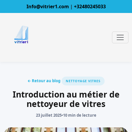
Info@vitrier1.com
|
+32480245033
← Retour au blog
NETTOYAGE VITRES
Introduction au métier de
nettoyeur de vitres
23 juillet 2025
•
10 min de lecture