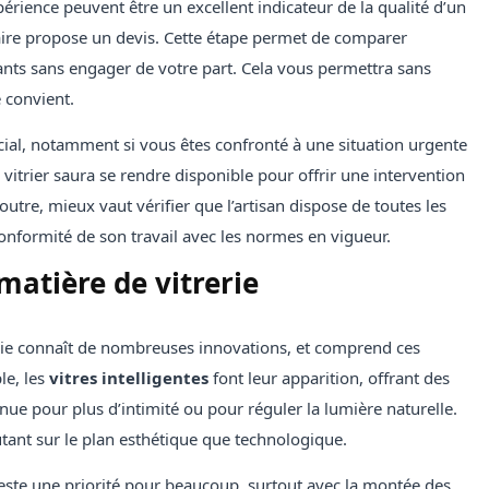
xpérience peuvent être un excellent indicateur de la qualité d’un
taire propose un devis. Cette étape permet de comparer
nants sans engager de votre part. Cela vous permettra sans
e convient.
ucial, notamment si vous êtes confronté à une situation urgente
trier saura se rendre disponible pour offrir une intervention
 outre, mieux vaut vérifier que l’artisan dispose de toutes les
 conformité de son travail avec les normes en vigueur.
matière de vitrerie
erie connaît de nombreuses innovations, et comprend ces
le, les
vitres intelligentes
font leur apparition, offrant des
tinue pour plus d’intimité ou pour réguler la lumière naturelle.
utant sur le plan esthétique que technologique.
 reste une priorité pour beaucoup, surtout avec la montée des