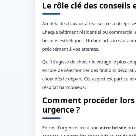
Le rôle clé des conseils
Au-delà des travaux à réaliser, ces entrepris
Chaque bâtiment résidentiel ou commercial a 
besoins esthétiques. Un bon artisan saura v
précisément à vos attentes.
Qu’il s’agisse de choisir le vitrage le plus ad
encore de sélectionner des finitions décorat
choix dès le départ. Cet aspect est particuliè
résultat harmonieux.
Comment procéder lors d
urgence ?
En cas d’urgence liée à une
vitre brisée
ou d