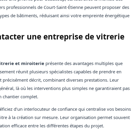
ers professionnels de Court-Saint-Étienne peuvent proposer des
types de bâtiments, réduisant ainsi votre empreinte énergétique
tacter une entreprise de vitrerie
itrerie et miroiterie
présente des avantages multiples que
issement réunit plusieurs spécialistes capables de prendre en
et précisément décrit, combinant diverses prestations. Leur
général, là où les interventions plus simples ne garantiraient pas
n chantier complet.
éficiez d’un interlocuteur de confiance qui centralise vos besoins
itre à la création sur mesure. Leur organisation permet souvent
ion efficace entre les différentes étapes du projet.