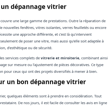
r un dépannage vitrier
a couvre une large gamme de prestations. Outre la réparation de
 de nouvelles fenêtres, vitres isolantes, verres feuilletés ou encore
ssite une approche différente, et c’est là qu’intervient
as seulement de poser une vitre, mais aussi qu’elle soit adaptée à
tion, d’esthétique ou de sécurité.
 des services complets de
vitrerie et miroiterie
, combinant ainsi
page sur mesure ou l’ajustement de pièces décoratives. Ce type
ion pour ceux qui ont des projets diversifiés à mener à bien.
our un bon dépannage vitrier
rier, quelques éléments sont à prendre en considération. Tout
estataire. De nos jours, il est facile de consulter les avis en ligne