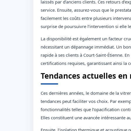
laissés par d’anciens clients. Ces retours d’e
service. Ensuite, assurez-vous que le presta
facilement les coûts entre plusieurs interve
surprise de poursuivre l’intervention si elle l
La disponibilité est également un facteur cr
nécessitant un dépannage immédiat. Un bon vi
rapide à ses clients à Court-Saint-Étienne. En
certifications requises, garantissant ainsi la
Tendances actuelles en 
Ces dernières années, le domaine de la vitr
tendances peut faciliter vos choix. Par exemp
fonctionnalités telles que l’opacification con
Elles constituent une avancée intéressante a
Ensuite, l’isolation thermique et acoustique