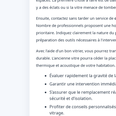
espaces. La première chose à faire est de balis
y a des éclats ou si la vitre menace de tomb
Ensuite, contactez sans tarder un service de
Nombre de professionnels proposent une hotl
prioritaire. Indiquez clairement la nature du 
préparation des outils nécessaires à l’interve
Avec l’aide d’un bon vitrier, vous pourrez tr
durable. L’ancienne vitre pourra céder la pl
thermique et acoustique de votre habitation.
Évaluer rapidement la gravité de l
Garantir une intervention immédi
S’assurer que le remplacement ré
sécurité et d’isolation.
Profiter de conseils personnalisés
vitrage.