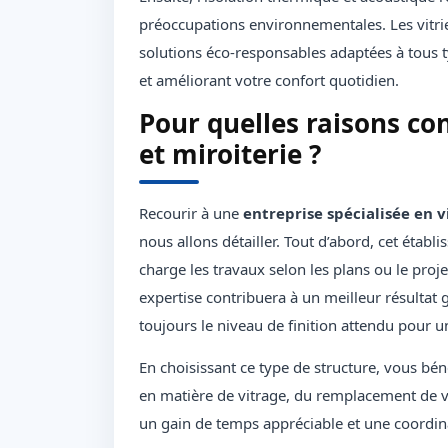
préoccupations environnementales. Les vitri
solutions éco-responsables adaptées à tous 
et améliorant votre confort quotidien.
Pour quelles raisons con
et miroiterie ?
Recourir à une
entreprise spécialisée en v
nous allons détailler. Tout d’abord, cet établ
charge les travaux selon les plans ou le proj
expertise contribuera à un meilleur résultat 
toujours le niveau de finition attendu pour u
En choisissant ce type de structure, vous bén
en matière de vitrage, du remplacement de v
un gain de temps appréciable et une coordinat