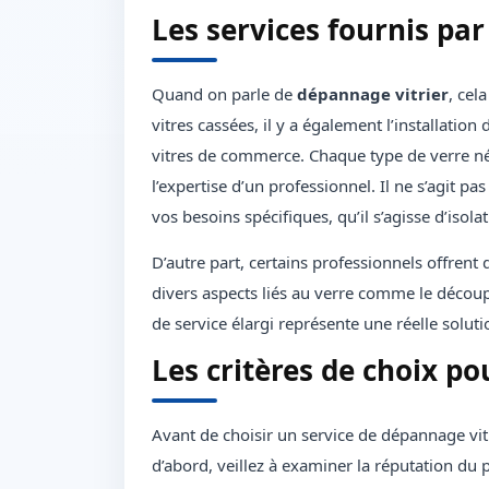
Les services fournis pa
Quand on parle de
dépannage vitrier
, cel
vitres cassées, il y a également l’installation
vitres de commerce. Chaque type de verre néce
l’expertise d’un professionnel. Il ne s’agit p
vos besoins spécifiques, qu’il s’agisse d’isola
D’autre part, certains professionnels offrent
divers aspects liés au verre comme le décou
de service élargi représente une réelle solut
Les critères de choix p
Avant de choisir un service de dépannage vit
d’abord, veillez à examiner la réputation du pr