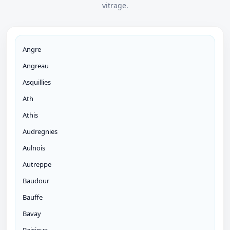
vitrage.
Angre
Angreau
Asquillies
Ath
Athis
Audregnies
Aulnois
Autreppe
Baudour
Bauffe
Bavay