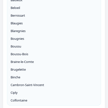
Baisieux
Beloeil
Bernissart
Blaugies
Blaregnies
Bougnies
Boussu
Boussu-Bois
Braine-le-Comte
Brugelette
Binche
Cambron-Saint-Vincent
Ciply
Colfontaine