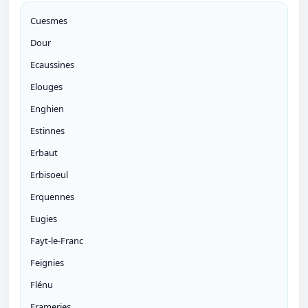
Cuesmes
Dour
Ecaussines
Elouges
Enghien
Estinnes
Erbaut
Erbisoeul
Erquennes
Eugies
Fayt-le-Franc
Feignies
Flénu
Frameries