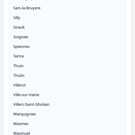
Sars-la-Bruyere
Silly
Sirault
Soignies
Spiennes
Tertre
Thuin
Thulin
Villerot
Ville-sur-Haine
Villers-Saint-Ghislain
Warquignies
Wasmes
Wasmuel