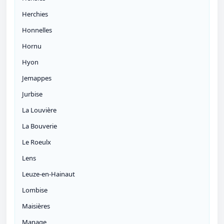
Herchies
Honnelles
Hornu
Hyon
Jemappes
Jurbise
La Louvière
La Bouverie
Le Roeulx
Lens
Leuze-en-Hainaut
Lombise
Maisières
Manage