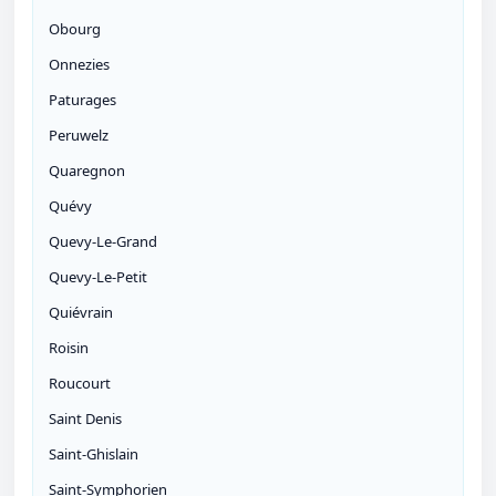
Obourg
Onnezies
Paturages
Peruwelz
Quaregnon
Quévy
Quevy-Le-Grand
Quevy-Le-Petit
Quiévrain
Roisin
Roucourt
Saint Denis
Saint-Ghislain
Saint-Symphorien