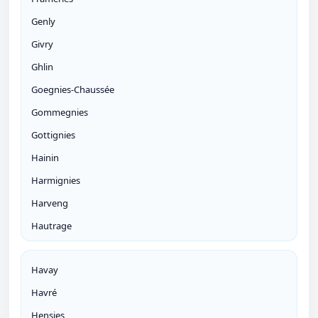
Genly
Givry
Ghlin
Goegnies-Chaussée
Gommegnies
Gottignies
Hainin
Harmignies
Harveng
Hautrage
Havay
Havré
Hensies