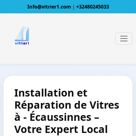
Info@vitrier1.com
|
+32480245033
Installation et
Réparation de Vitres
à - Écaussinnes –
Votre Expert Local