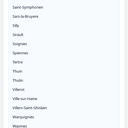
Saint-Symphorien
Sars-la-Bruyere
Silly
Sirault
Soignies
Spiennes
Tertre
Thuin
Thulin
Villerot
Ville-sur-Haine
Villers-Saint-Ghislain
Warquignies
Wasmes