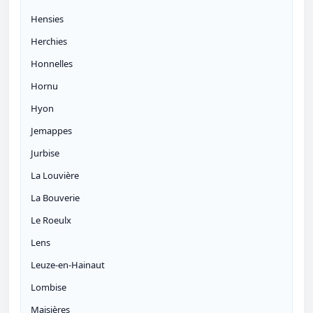
Hensies
Herchies
Honnelles
Hornu
Hyon
Jemappes
Jurbise
La Louvière
La Bouverie
Le Roeulx
Lens
Leuze-en-Hainaut
Lombise
Maisières