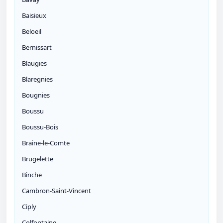
Baisieux
Beloeil
Bernissart
Blaugies
Blaregnies
Bougnies
Boussu
Boussu-Bois
Braine-le-Comte
Brugelette
Binche
Cambron-Saint-Vincent
Ciply
Colfontaine