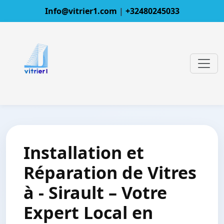
Info@vitrier1.com
|
+32480245033
Installation et
Réparation de Vitres
à - Sirault – Votre
Expert Local en