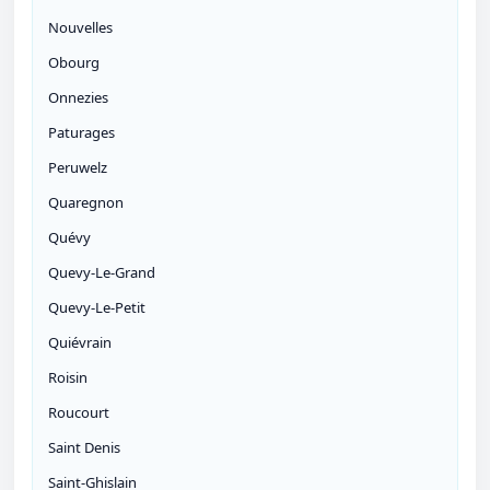
Nouvelles
Obourg
Onnezies
Paturages
Peruwelz
Quaregnon
Quévy
Quevy-Le-Grand
Quevy-Le-Petit
Quiévrain
Roisin
Roucourt
Saint Denis
Saint-Ghislain