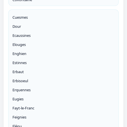
Cuesmes
Dour
Ecaussines
Elouges
Enghien
Estinnes
Erbaut
Erbisoeul
Erquennes
Eugies
Fayt-le-Franc
Feignies
Flénu