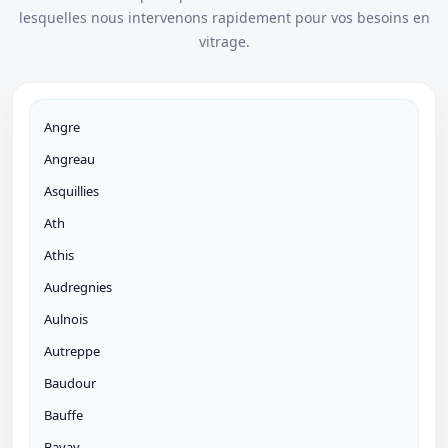
lesquelles nous intervenons rapidement pour vos besoins en
vitrage.
Angre
Angreau
Asquillies
Ath
Athis
Audregnies
Aulnois
Autreppe
Baudour
Bauffe
Bavay