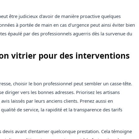
 peut être judicieux d'avoir de manière proactive quelques
données à portée de main en cas d'urgence peut ainsi éviter bien
 êtes épaulé par des professionnels aguerris dès la survenue du
n vitrier pour des interventions
esse, choisir le bon professionnel peut sembler un casse-tête.
 diriger vers les bonnes adresses. Priorisez les artisans
 avis laissés par leurs anciens clients. Prenez aussi en
alité de service, la rapidité et la transparence des tarifs
es devis avant d'entamer quelconque prestation. Cela témoigne