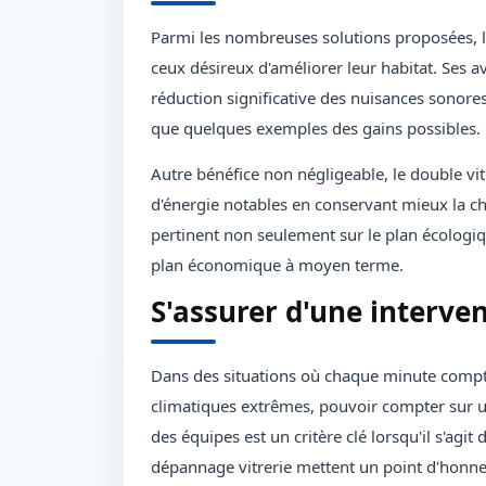
Parmi les nombreuses solutions proposées, le
ceux désireux d'améliorer leur habitat. Ses a
réduction significative des nuisances sonores
que quelques exemples des gains possibles.
Autre bénéfice non négligeable, le double vi
d'énergie notables en conservant mieux la chal
pertinent non seulement sur le plan écologiq
plan économique à moyen terme.
S'assurer d'une interven
Dans des situations où chaque minute compt
climatiques extrêmes, pouvoir compter sur une
des équipes est un critère clé lorsqu'il s'agit
dépannage vitrerie mettent un point d'honne