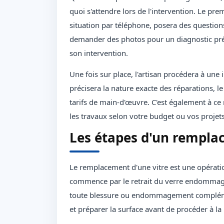
quoi s'attendre lors de l'intervention. Le prem
situation par téléphone, posera des questio
demander des photos pour un diagnostic préli
son intervention.
Une fois sur place, l'artisan procédera à une
précisera la nature exacte des réparations, le
tarifs de main-d'œuvre. C'est également à c
les travaux selon votre budget ou vos projets
Les étapes d'un remplac
Le remplacement d'une vitre est une opération
commence par le retrait du verre endommagé,
toute blessure ou endommagement complément
et préparer la surface avant de procéder à l