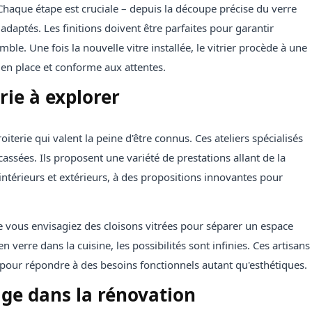
. Chaque étape est cruciale – depuis la découpe précise du verre
 adaptés. Les finitions doivent être parfaites pour garantir
semble. Une fois la nouvelle vitre installée, le vitrier procède à une
t en place et conforme aux attentes.
rie à explorer
iterie qui valent la peine d'être connus. Ces ateliers spécialisés
ssées. Ils proposent une variété de prestations allant de la
intérieurs et extérieurs, à des propositions innovantes pour
ue vous envisagiez des cloisons vitrées pour séparer un espace
verre dans la cuisine, les possibilités sont infinies. Ces artisans
e pour répondre à des besoins fonctionnels autant qu'esthétiques.
age dans la rénovation