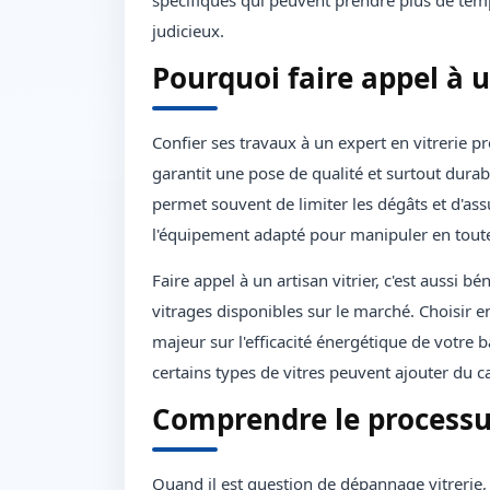
spécifiques qui peuvent prendre plus de temp
judicieux.
Pourquoi faire appel à u
Confier ses travaux à un expert en vitrerie p
garantit une pose de qualité et surtout durabl
permet souvent de limiter les dégâts et d'ass
l'équipement adapté pour manipuler en toute s
Faire appel à un artisan vitrier, c'est aussi b
vitrages disponibles sur le marché. Choisir 
majeur sur l'efficacité énergétique de votre b
certains types de vitres peuvent ajouter du c
Comprendre le processu
Quand il est question de dépannage vitreri