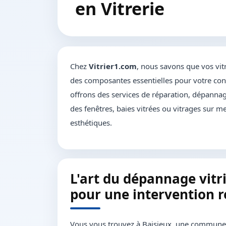
en Vitrerie
Chez
Vitrier1.com
, nous savons que vos vit
des composantes essentielles pour votre conf
offrons des services de réparation, dépannage
des fenêtres, baies vitrées ou vitrages sur me
esthétiques.
L'art du dépannage vitri
pour une intervention r
Vous vous trouvez à Baisieux, une commune p