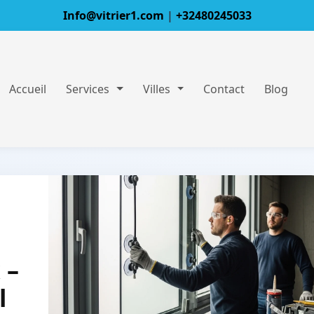
Info@vitrier1.com
|
+32480245033
Accueil
Services
Villes
Contact
Blog
 –
l