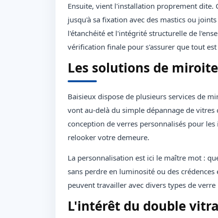
Ensuite, vient l'installation proprement dite
jusqu'à sa fixation avec des mastics ou joints
l'étanchéité et l'intégrité structurelle de l'en
vérification finale pour s'assurer que tout es
Les solutions de miroite
Baisieux dispose de plusieurs services de miro
vont au-delà du simple dépannage de vitres ca
conception de verres personnalisés pour les 
relooker votre demeure.
La personnalisation est ici le maître mot : q
sans perdre en luminosité ou des crédences en 
peuvent travailler avec divers types de verr
L'intérêt du double vitr