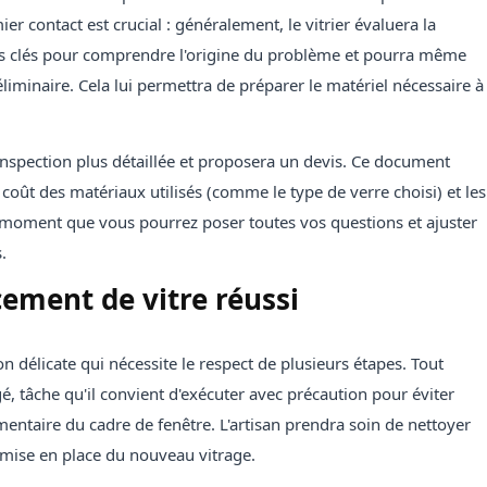
ier contact est crucial : généralement, le vitrier évaluera la
ns clés pour comprendre l'origine du problème et pourra même
minaire. Cela lui permettra de préparer le matériel nécessaire à
 inspection plus détaillée et proposera un devis. Ce document
 coût des matériaux utilisés (comme le type de verre choisi) et les
e moment que vous pourrez poser toutes vos questions et ajuster
.
ement de vitre réussi
 délicate qui nécessite le respect de plusieurs étapes. Tout
 tâche qu'il convient d'exécuter avec précaution pour éviter
aire du cadre de fenêtre. L'artisan prendra soin de nettoyer
a mise en place du nouveau vitrage.