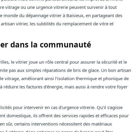
re vitrage ou une urgence vitrerie peuvent survenir à tout
le monde du dépannage vitrier à Baisieux, en partageant des
artisan vitrier, les subtilités du remplacement de vitre et
trier dans la communauté
s, le vitrier joue un rôle central pour assurer la sécurité et le
imite pas aux simples réparations de bris de glace. Un bon artisan
e vitrage, améliorant ainsi l'isolation thermique et phonique de
 réduire les factures d'énergie, mais aussi à rendre votre foyer
icités pour intervenir en cas d'urgence vitrerie. Qu'il s'agisse
t domestique, ils offrent des services rapides et efficaces pour
en sûr, certains interventions nécessitent des matériaux