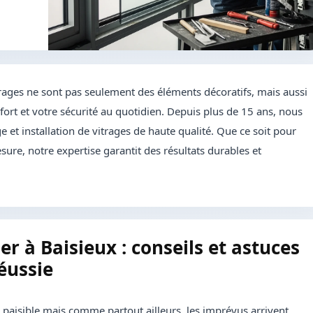
rages ne sont pas seulement des éléments décoratifs, mais aussi
ort et votre sécurité au quotidien. Depuis plus de 15 ans, nous
 et installation de vitrages de haute qualité. Que ce soit pour
sure, notre expertise garantit des résultats durables et
er à Baisieux : conseils et astuces
éussie
aisible mais comme partout ailleurs, les imprévus arrivent.