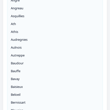
Angre
Angreau
Asquillies
Ath
Athis
Audregnies
Aulnois
Autreppe
Baudour
Bauffe
Bavay
Baisieux
Beloeil
Bernissart