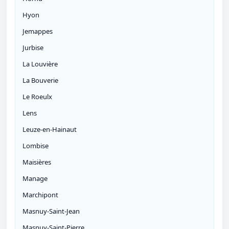
Hyon
Jemappes
Jurbise
La Louvière
La Bouverie
Le Roeulx
Lens
Leuze-en-Hainaut
Lombise
Maisières
Manage
Marchipont
Masnuy-Saint-Jean
Masnuy-Saint-Pierre