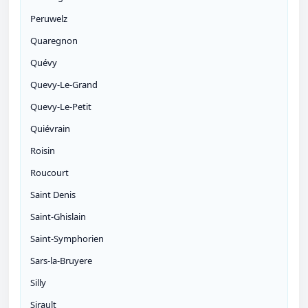
Peruwelz
Quaregnon
Quévy
Quevy-Le-Grand
Quevy-Le-Petit
Quiévrain
Roisin
Roucourt
Saint Denis
Saint-Ghislain
Saint-Symphorien
Sars-la-Bruyere
Silly
Sirault