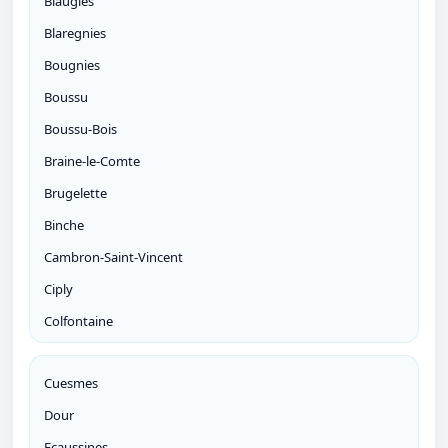
Blaugies
Blaregnies
Bougnies
Boussu
Boussu-Bois
Braine-le-Comte
Brugelette
Binche
Cambron-Saint-Vincent
Ciply
Colfontaine
Cuesmes
Dour
Ecaussines