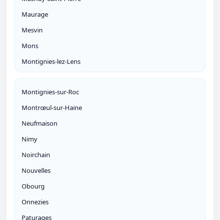
Maurage
Mesvin
Mons
Montignies-lez-Lens
Montignies-sur-Roc
Montrœul-sur-Haine
Neufmaison
Nimy
Noirchain
Nouvelles
Obourg
Onnezies
Paturages