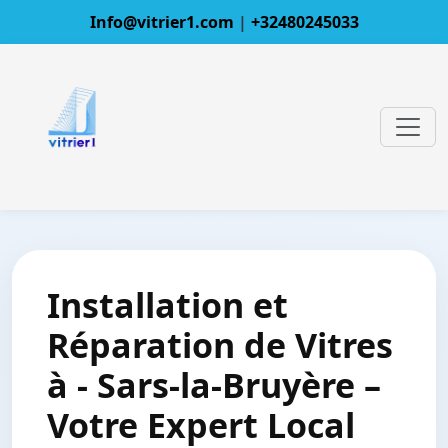
Info@vitrier1.com
|
+32480245033
Installation et
Réparation de Vitres
à - Sars-la-Bruyère –
Votre Expert Local