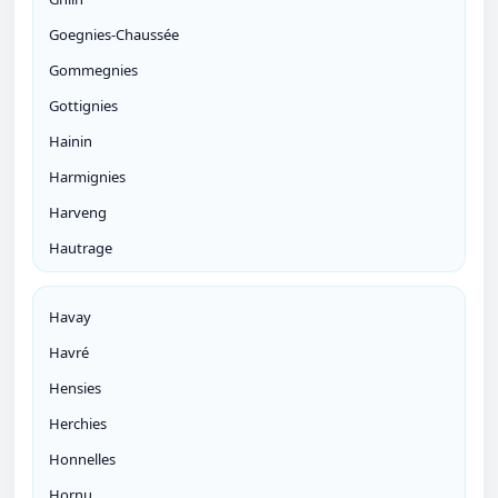
Goegnies-Chaussée
Gommegnies
Gottignies
Hainin
Harmignies
Harveng
Hautrage
Havay
Havré
Hensies
Herchies
Honnelles
Hornu