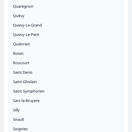
Quaregnon
Quévy
Quevy-Le-Grand
Quevy-Le-Petit
Quiévrain
Roisin
Roucourt
Saint Denis
Saint-Ghislain
Saint-Symphorien
Sars-la-Bruyere
Silly
Sirault
Soignies