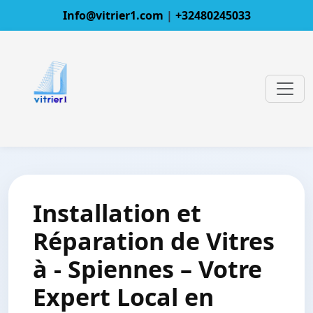
Info@vitrier1.com
|
+32480245033
Installation et
Réparation de Vitres
à - Spiennes – Votre
Expert Local en