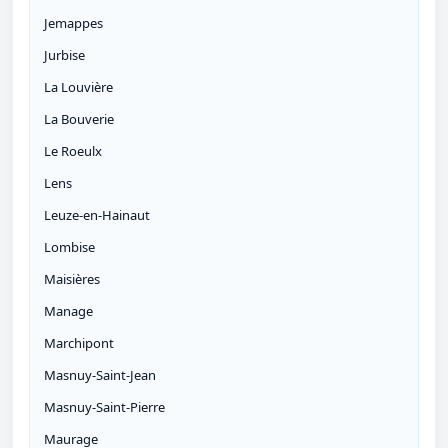
Jemappes
Jurbise
La Louvière
La Bouverie
Le Roeulx
Lens
Leuze-en-Hainaut
Lombise
Maisières
Manage
Marchipont
Masnuy-Saint-Jean
Masnuy-Saint-Pierre
Maurage