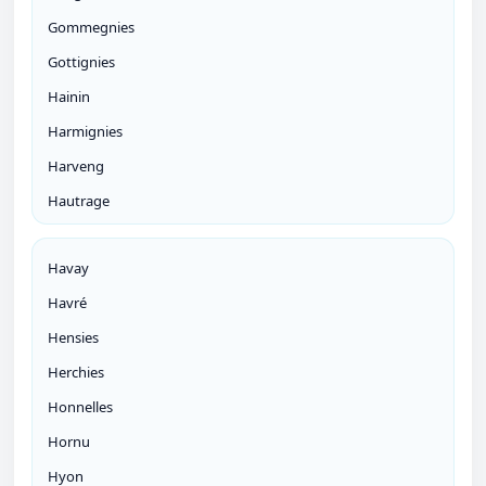
Gommegnies
Gottignies
Hainin
Harmignies
Harveng
Hautrage
Havay
Havré
Hensies
Herchies
Honnelles
Hornu
Hyon