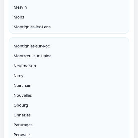
Mesvin
Mons
Montignies-lez-Lens
Montignies-sur-Roc
Montrœul-sur-Haine
Neufmaison
Nimy
Noirchain
Nouvelles
Obourg
Onnezies
Paturages
Peruwelz