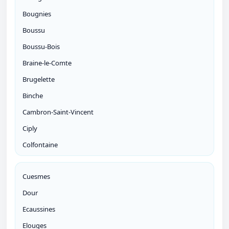
Bougnies
Boussu
Boussu-Bois
Braine-le-Comte
Brugelette
Binche
Cambron-Saint-Vincent
Ciply
Colfontaine
Cuesmes
Dour
Ecaussines
Elouges