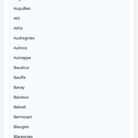
Asquillies
Ath
Athis
Audregnies
Aulnois
Autreppe
Baudour
Bauffe
Bavay
Baisieux
Beloeil
Bernissart
Blaugies
Blaregnies