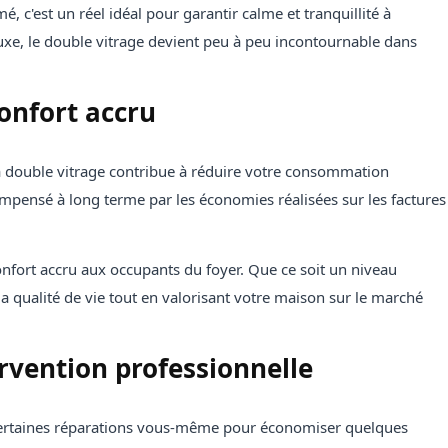
, c'est un réel idéal pour garantir calme et tranquillité à
uxe, le double vitrage devient peu à peu incontournable dans
onfort accru
la double vitrage contribue à réduire votre consommation
 compensé à long terme par les économies réalisées sur les factures
onfort accru aux occupants du foyer. Que ce soit un niveau
a qualité de vie tout en valorisant votre maison sur le marché
rvention professionnelle
r certaines réparations vous-même pour économiser quelques