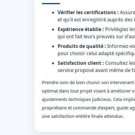
Vérifier les certifications :
Assurez
et qu'il est enregistré auprès de
Expérience établie :
Privilégiez l
qui ont fait leurs preuves sur d'au
Produits de qualité :
Informez-vou
pour choisir celui adapté spécifiq
Satisfaction client :
Consultez les 
service proposé avant même de fa
Prendre soin de bien choisir son intervenant
optimal dans tout projet visant à améliorer v
ajustements techniques judicieux. Cela impliq
propriétaire et commande d'expert, guide a
une satisfaction entière finale attendue.