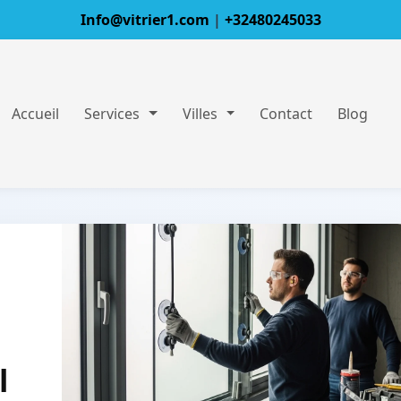
Info@vitrier1.com
|
+32480245033
Accueil
Services
Villes
Contact
Blog
l