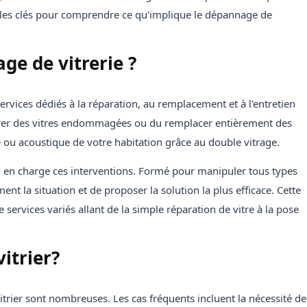
s les clés pour comprendre ce qu'implique le dépannage de
ge de vitrerie ?
rvices dédiés à la réparation, au remplacement et à l'entretien
éparer des vitres endommagées ou du remplacer entièrement des
e ou acoustique de votre habitation grâce au double vitrage.
end en charge ces interventions. Formé pour manipuler tous types
ent la situation et de proposer la solution la plus efficace. Cette
services variés allant de la simple réparation de vitre à la pose
itrier?
trier sont nombreuses. Les cas fréquents incluent la nécessité de