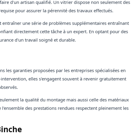
faire d'un artisan qualifié. Un vitrier dispose non seulement des
 requise pour assurer la pérennité des travaux effectués.
ait entraîner une série de problèmes supplémentaires entraînant
onfiant directement cette tâche à un expert. En optant pour des
rance d'un travail soigné et durable.
s les garanties proposées par les entreprises spécialisées en
intervention, elles s'engagent souvent à revenir gratuitement
observés.
eulement la qualité du montage mais aussi celle des matériaux
e l'ensemble des prestations rendues respectent pleinement les
Binche