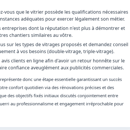
-vous que le vitrier possède les qualifications nécessaires
s instances adéquates pour exercer légalement son métier.
es entreprises dont la réputation n'est plus à démontrer et
tres chantiers similaires au vôtre.
s sur les types de vitrages proposés et demandez conseil
uement à vos besoins (double-vitrage, triple-vitrage).
avis clients en ligne afin d'avoir un retour honnête sur le
ire confiance aveuglément aux publicités commerciales.
 représente donc une étape essentielle garantissant un succès
otre confort quotidien via des rénovations précises et des
ue des objectifs fixés initiaux discutés conjointement entre
guerri au professionnalisme et engagement irréprochable pour