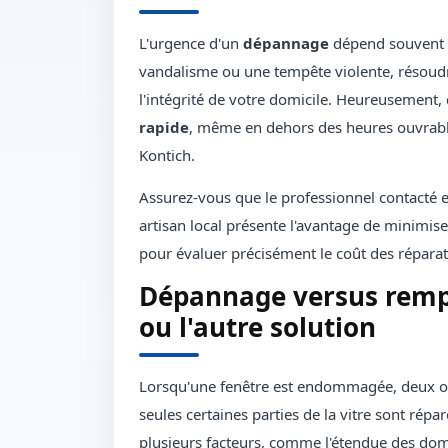
L'urgence d'un
dépannage
dépend souvent de
vandalisme ou une tempête violente, résoud
l'intégrité de votre domicile. Heureusement,
rapide
, même en dehors des heures ouvrabl
Kontich.
Assurez-vous que le professionnel contacté e
artisan local présente l'avantage de minimise
pour évaluer précisément le coût des réparat
Dépannage versus rempl
ou l'autre solution
Lorsqu'une fenêtre est endommagée, deux opt
seules certaines parties de la vitre sont rép
plusieurs facteurs, comme l'étendue des domm