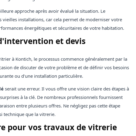
illeure approche après avoir évalué la situation. Le
vieilles installations, car cela permet de moderniser votre
rformances énergétiques et sécuritaires de votre habitation.
intervention et devis
vitrier à Kontich, le processus commence généralement par la
occasion de discuter de votre problème et de définir vos besoins
urante ou d'une installation particulière.
lé
serait une erreur. Il vous offre une vision claire des étapes à
 surprises à la clé. De nombreux professionnels fournissent
mparaison entre plusieurs offres. Ne négligez pas cette étape
 technique que la vitrerie.
re pour vos travaux de vitrerie