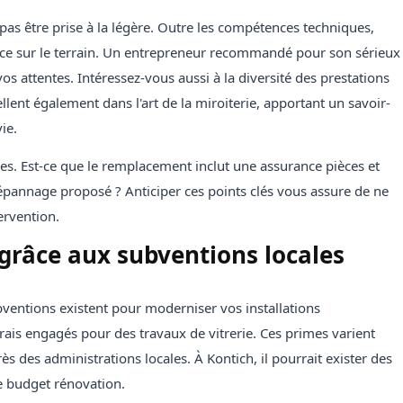
 pas être prise à la légère. Outre les compétences techniques,
ence sur le terrain. Un entrepreneur recommandé pour son sérieux
os attentes. Intéressez-vous aussi à la diversité des prestations
cellent également dans l'art de la miroiterie, apportant un savoir-
ie.
ées. Est-ce que le remplacement inclut une assurance pièces et
pannage proposé ? Anticiper ces points clés vous assure de ne
ervention.
grâce aux subventions locales
bventions existent pour moderniser vos installations
rais engagés pour des travaux de vitrerie. Ces primes varient
s des administrations locales. À Kontich, il pourrait exister des
e budget rénovation.