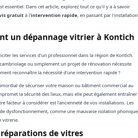
t essentiel. Dans cet article, explorez tout ce qu'il y a à savoir
vis gratuit
à l'
intervention rapide
, en passant par l'installation
ant un dépannage vitrier à Kontich
citer les services d'un professionnel dans la région de Kontich.
n cambriolage ou simplement un projet de rénovation nécessite
omment reconnaître la nécessité d'une intervention rapide ?
t primordial de sécuriser votre maison ou bâtiment commercial au
mpromet la sécurité des lieux, mais elle peut également entraîner
re facteur à considérer est l'ancienneté de vos installations. Les
u de dysfonctionnement, comme une mauvaise isolation phonique
 vitrerie.
réparations de vitres