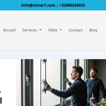
Info@vitrier1.com
|
+32480245033
Accueil
Services
Villes
Contact
Blog
–
l