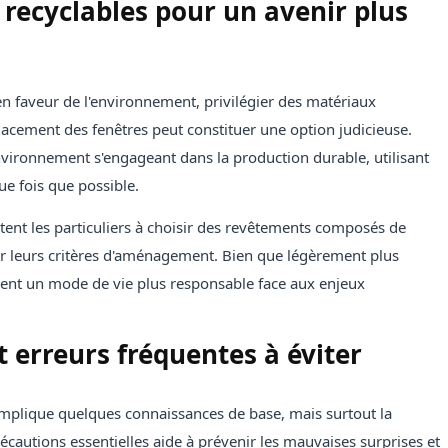
 recyclables pour un avenir plus
n faveur de l'environnement, privilégier des matériaux
lacement des fenêtres peut constituer une option judicieuse.
environnement s'engageant dans la production durable, utilisant
e fois que possible.
itent les particuliers à choisir des revêtements composés de
ar leurs critères d'aménagement. Bien que légèrement plus
isent un mode de vie plus responsable face aux enjeux
t erreurs fréquentes à éviter
implique quelques connaissances de base, mais surtout la
écautions essentielles aide à prévenir les mauvaises surprises et