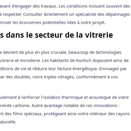
ien avant d'engager des travaux. Les conditions incluent souvent des
 respecter. Consulter directement un spécialiste des dépannages
miser les économies potentielles liées à votre projet.
s dans le secteur de la vitrerie
e devient de plus en plus cruciale, beaucoup de technologies
itrerie et miroiterie. Les habitants de Kontich disposent ainsi de
itions de vie et réduire leur facture énergétique. Envisagez par
ar des doubles, voire triples vitrages, conformément à vos
lement à renforcer l'isolation thermique et acoustique de votre
preinte carbone. Autre avantage notable de ces innovations :
t des films spéciaux, protégeant ainsi votre intérieur des rayons
aturelle.