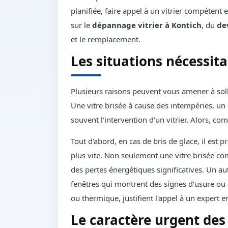
planifiée, faire appel à un vitrier compétent es
sur le
dépannage vitrier à Kontich
, du
de
et le remplacement.
Les situations nécessit
Plusieurs raisons peuvent vous amener à solli
Une vitre brisée à cause des intempéries, u
souvent l'intervention d'un vitrier. Alors, c
Tout d'abord, en cas de bris de glace, il es
plus vite. Non seulement une vitre brisée co
des pertes énergétiques significatives. Un aut
fenêtres qui montrent des signes d'usure o
ou thermique, justifient l'appel à un expert en
Le caractère urgent des 