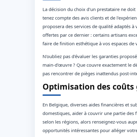
La décision du choix d'un prestataire ne doit
tenez compte des avis clients et de l'expéri
proposera des services de qualité adaptés à v
offertes par ce dernier : certains artisans ex
faire de finition esthétique à vos espaces de v
N'oubliez pas d'évaluer les garanties propos
main-d'œuvre ? Que couvre exactement le dé
pas rencontrer de pièges inattendus post-int
Optimisation des coûts 
En Belgique, diverses aides financières et su
domestiques, aider à couvrir une partie des f
selon les régions, alors renseignez-vous auprè
opportunités intéressantes pour alléger votr