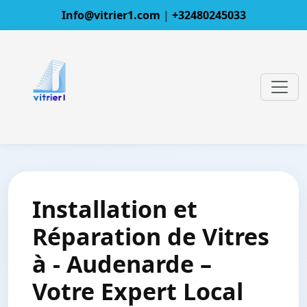
Info@vitrier1.com
|
+32480245033
Installation et
Réparation de Vitres
à - Audenarde –
Votre Expert Local