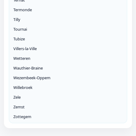
Ternat
Termonde
Tilly
Tournai
Tubize
Villers-la-Ville
Wetteren
Wauthier-Braine
Wezembeek-Oppem
Willebroek
Zele
Zemst
Zottegem