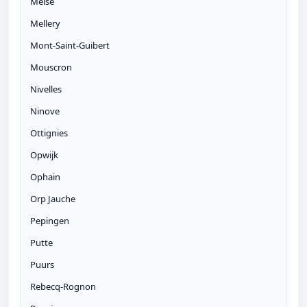
Meise
Mellery
Mont-Saint-Guibert
Mouscron
Nivelles
Ninove
Ottignies
Opwijk
Ophain
Orp Jauche
Pepingen
Putte
Puurs
Rebecq-Rognon