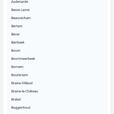
Audenarde
Basse Lasne
Beauvechain
Bertem
Bever
Bierbeek
Boom
Boortmeerbeek
Bornem
Boutersem
Braine-l'Alleud
Braine-le-Château
Brakel
Buggenhout