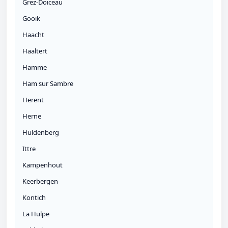
Grez-Doiceau
Gooik
Haacht
Haaltert
Hamme
Ham sur Sambre
Herent
Herne
Huldenberg
Ittre
Kampenhout
Keerbergen
Kontich
La Hulpe