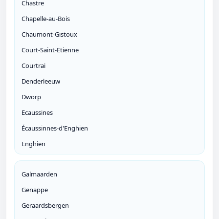
Chastre
Chapelle-au-Bois
Chaumont-Gistoux
Court-Saint-Etienne
Courtrai
Denderleeuw
Dworp
Ecaussines
Écaussinnes-d'Enghien
Enghien
Galmaarden
Genappe
Geraardsbergen