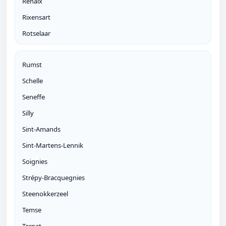
Renaix
Rixensart
Rotselaar
Rumst
Schelle
Seneffe
Silly
Sint-Amands
Sint-Martens-Lennik
Soignies
Strépy-Bracquegnies
Steenokkerzeel
Temse