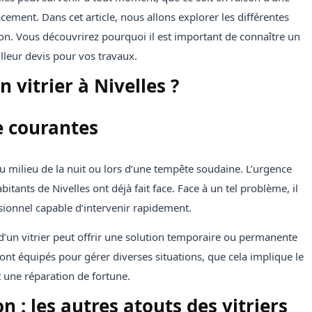
ement. Dans cet article, nous allons explorer les différentes
gion. Vous découvrirez pourquoi il est important de connaître un
lleur devis pour vos travaux.
 vitrier à Nivelles ?
e courantes
 au milieu de la nuit ou lors d’une tempête soudaine. L’urgence
bitants de Nivelles ont déjà fait face. Face à un tel problème, il
sionnel capable d’intervenir rapidement.
e d’un vitrier peut offrir une solution temporaire ou permanente
sont équipés pour gérer diverses situations, que cela implique le
 une réparation de fortune.
n : les autres atouts des vitriers