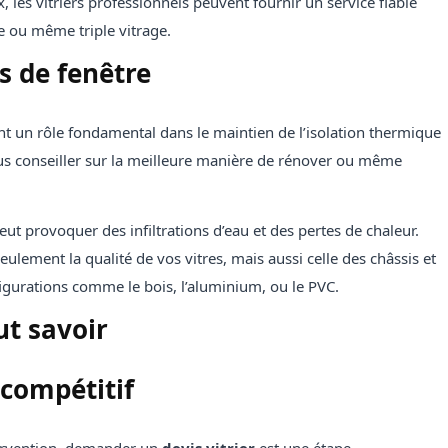
les vitriers professionnels peuvent fournir un service fiable
e ou même triple vitrage.
s de fenêtre
ent un rôle fondamental dans le maintien de l’isolation thermique
s conseiller sur la meilleure manière de rénover ou même
peut provoquer des infiltrations d’eau et des pertes de chaleur.
ulement la qualité de vos vitres, mais aussi celle des châssis et
igurations comme le bois, l’aluminium, ou le PVC.
aut savoir
 compétitif