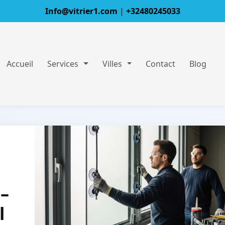
Info@vitrier1.com
|
+32480245033
Accueil
Services
Villes
Contact
Blog
 –
l