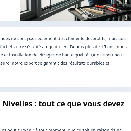
rages ne sont pas seulement des éléments décoratifs, mais aussi
ort et votre sécurité au quotidien. Depuis plus de 15 ans, nous
 et installation de vitrages de haute qualité. Que ce soit pour
sure, notre expertise garantit des résultats durables et
 Nivelles : tout ce que vous devez
les peut survenir à tout moment, que ce soit en raison d’une