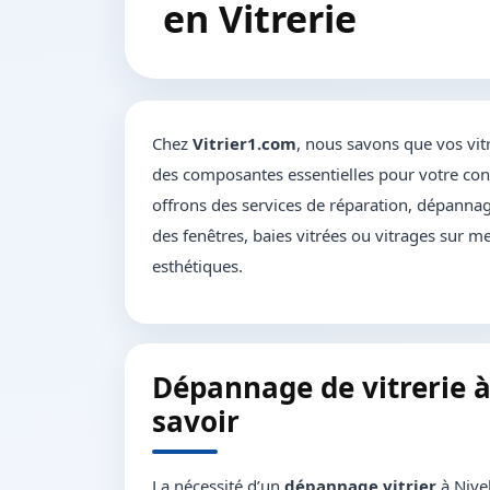
en Vitrerie
Chez
Vitrier1.com
, nous savons que vos vit
des composantes essentielles pour votre conf
offrons des services de réparation, dépannage
des fenêtres, baies vitrées ou vitrages sur me
esthétiques.
Dépannage de vitrerie à
savoir
La nécessité d’un
dépannage vitrier
à Nivel