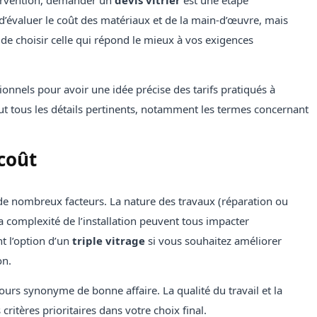
tervention, demander un
devis vitrier
est une étape
’évaluer le coût des matériaux et de la main-d’œuvre, mais
de choisir celle qui répond le mieux à vos exigences
sionnels pour avoir une idée précise des tarifs pratiqués à
ut tous les détails pertinents, notamment les termes concernant
 coût
de nombreux facteurs. La nature des travaux (réparation ou
la complexité de l’installation peuvent tous impacter
t l’option d’un
triple vitrage
si vous souhaitez améliorer
on.
ujours synonyme de bonne affaire. La qualité du travail et la
 critères prioritaires dans votre choix final.