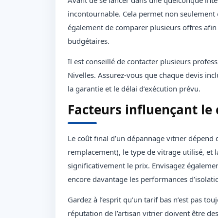
Avant de se lancer dans une quelconque in
incontournable. Cela permet non seulement d
également de comparer plusieurs offres afin 
budgétaires.
Il est conseillé de contacter plusieurs profes
Nivelles. Assurez-vous que chaque devis incl
la garantie et le délai d’exécution prévu.
Facteurs influençant le
Le coût final d’un dépannage vitrier dépend 
remplacement), le type de vitrage utilisé, et 
significativement le prix. Envisagez égalemen
encore davantage les performances d’isolati
Gardez à l’esprit qu’un tarif bas n’est pas to
réputation de l’artisan vitrier doivent être des