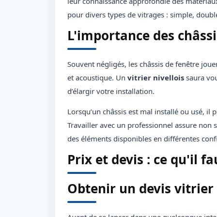
leur connaissance approfondie des matériaux, 
pour divers types de vitrages : simple, doubl
L'importance des châssi
Souvent négligés, les châssis de fenêtre jou
et acoustique. Un
vitrier nivellois
saura vou
d’élargir votre installation.
Lorsqu’un châssis est mal installé ou usé, il 
Travailler avec un professionnel assure non se
des éléments disponibles en différentes conf
Prix et devis : ce qu'il f
Obtenir un devis vitrier