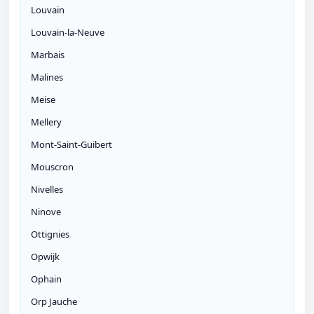
Louvain
Louvain-la-Neuve
Marbais
Malines
Meise
Mellery
Mont-Saint-Guibert
Mouscron
Nivelles
Ninove
Ottignies
Opwijk
Ophain
Orp Jauche