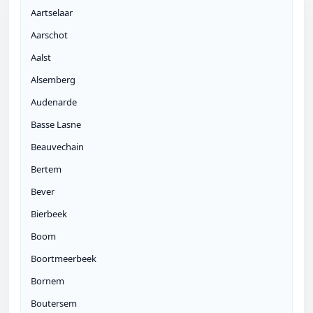
Aartselaar
Aarschot
Aalst
Alsemberg
Audenarde
Basse Lasne
Beauvechain
Bertem
Bever
Bierbeek
Boom
Boortmeerbeek
Bornem
Boutersem