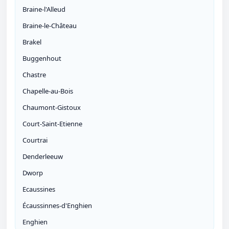
Braine-l'Alleud
Braine-le-Château
Brakel
Buggenhout
Chastre
Chapelle-au-Bois
Chaumont-Gistoux
Court-Saint-Etienne
Courtrai
Denderleeuw
Dworp
Ecaussines
Écaussinnes-d'Enghien
Enghien