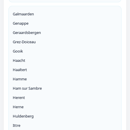
Galmaarden
Genappe
Geraardsbergen
Grez-Doiceau
Gooik
Haacht
Haaltert
Hamme
Ham sur Sambre
Herent
Herne
Huldenberg
Ittre