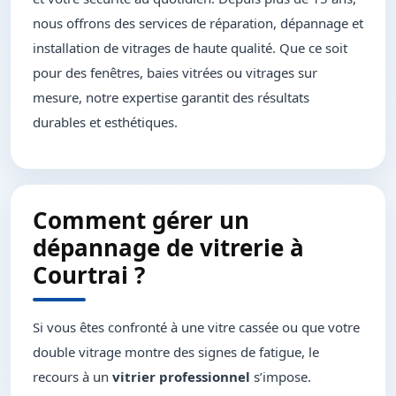
nous offrons des services de réparation, dépannage et
installation de vitrages de haute qualité. Que ce soit
pour des fenêtres, baies vitrées ou vitrages sur
mesure, notre expertise garantit des résultats
durables et esthétiques.
Comment gérer un
dépannage de vitrerie à
Courtrai ?
Si vous êtes confronté à une vitre cassée ou que votre
double vitrage montre des signes de fatigue, le
recours à un
vitrier professionnel
s’impose.