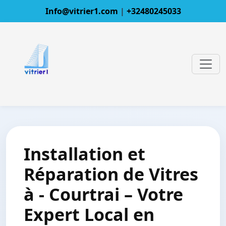
Info@vitrier1.com
|
+32480245033
Installation et
Réparation de Vitres
à - Courtrai – Votre
Expert Local en