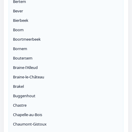
Bertem
Bever
Bierbeek
Boom
Boortmeerbeek
Bornem
Boutersem
Braine-l'Alleud
Braine-le-Château
Brakel
Buggenhout
Chastre
Chapelle-au-Bois
Chaumont-Gistoux