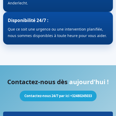
Anderlecht.
Disponibilité 24/7 :
Que ce soit une urgence ou une intervention planifiée,
nous sommes disponibles à toute heure pour vous aider.
Contactez-nous dès
aujourd'hui !
Contactez-nous 24/7 par ici +32480245033