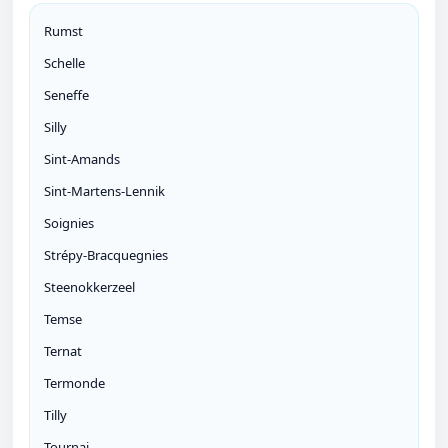
Rumst
Schelle
Seneffe
Silly
Sint-Amands
Sint-Martens-Lennik
Soignies
Strépy-Bracquegnies
Steenokkerzeel
Temse
Ternat
Termonde
Tilly
Tournai