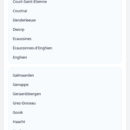
Court-Saint-Etienne
Courtrai
Denderleeuw
Dworp
Ecaussines
Écaussinnes-d'Enghien
Enghien
Galmaarden
Genappe
Geraardsbergen
Grez-Doiceau
Gooik
Haacht