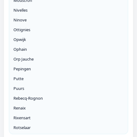
Mouscron
Nivelles
Ninove
Ottignies
Opwijk
Ophain
Orp Jauche
Pepingen
Putte
Puurs
Rebecq-Rognon
Renaix
Rixensart
Rotselaar