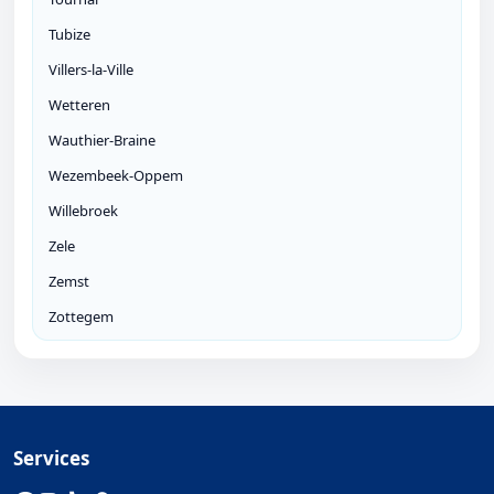
Tubize
Villers-la-Ville
Wetteren
Wauthier-Braine
Wezembeek-Oppem
Willebroek
Zele
Zemst
Zottegem
Services