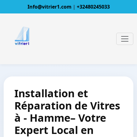
Info@vitrier1.com
|
+32480245033
Installation et
Réparation de Vitres
à - Hamme– Votre
Expert Local en