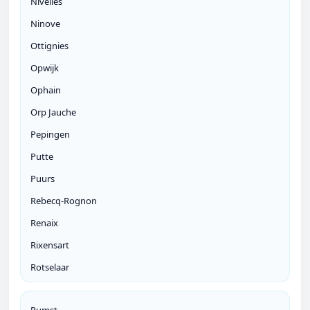
Nivelles
Ninove
Ottignies
Opwijk
Ophain
Orp Jauche
Pepingen
Putte
Puurs
Rebecq-Rognon
Renaix
Rixensart
Rotselaar