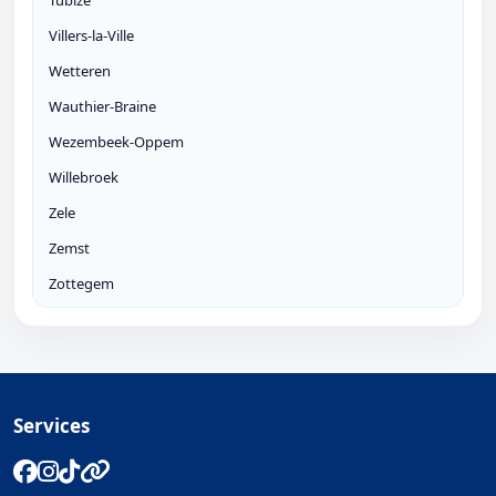
Tubize
Villers-la-Ville
Wetteren
Wauthier-Braine
Wezembeek-Oppem
Willebroek
Zele
Zemst
Zottegem
Services