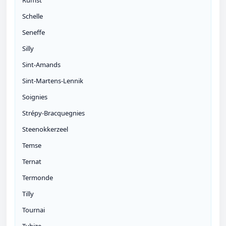
Rumst
Schelle
Seneffe
Silly
Sint-Amands
Sint-Martens-Lennik
Soignies
Strépy-Bracquegnies
Steenokkerzeel
Temse
Ternat
Termonde
Tilly
Tournai