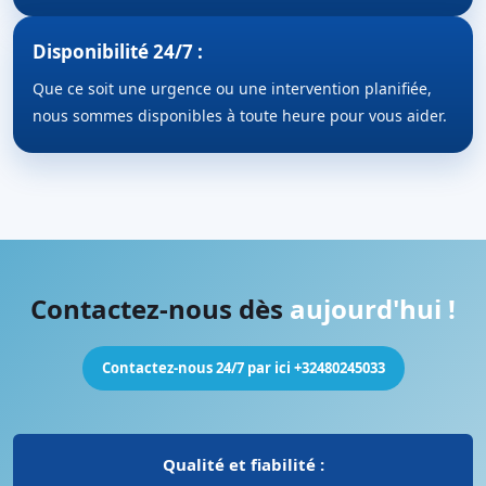
Disponibilité 24/7 :
Que ce soit une urgence ou une intervention planifiée,
nous sommes disponibles à toute heure pour vous aider.
Contactez-nous dès
aujourd'hui !
Contactez-nous 24/7 par ici +32480245033
Qualité et fiabilité :