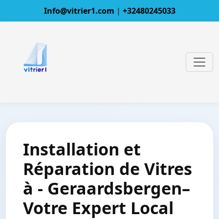
Info@vitrier1.com
|
+32480245033
Installation et
Réparation de Vitres
à - Geraardsbergen–
Votre Expert Local