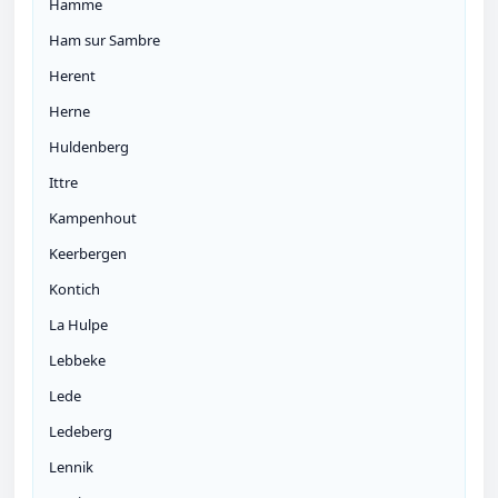
Hamme
Ham sur Sambre
Herent
Herne
Huldenberg
Ittre
Kampenhout
Keerbergen
Kontich
La Hulpe
Lebbeke
Lede
Ledeberg
Lennik