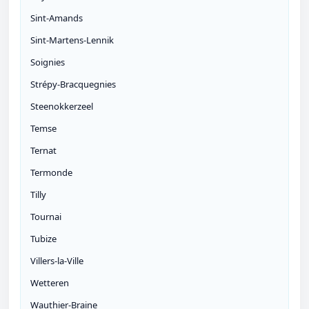
Sint-Amands
Sint-Martens-Lennik
Soignies
Strépy-Bracquegnies
Steenokkerzeel
Temse
Ternat
Termonde
Tilly
Tournai
Tubize
Villers-la-Ville
Wetteren
Wauthier-Braine