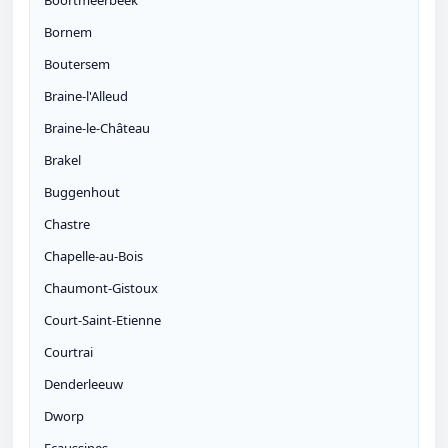
Boortmeerbeek
Bornem
Boutersem
Braine-l'Alleud
Braine-le-Château
Brakel
Buggenhout
Chastre
Chapelle-au-Bois
Chaumont-Gistoux
Court-Saint-Etienne
Courtrai
Denderleeuw
Dworp