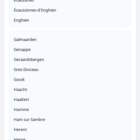
Ecaussines
Écaussinnes-d'Enghien
Enghien
Galmaarden
Genappe
Geraardsbergen
Grez-Doiceau
Gooik
Haacht
Haaltert
Hamme
Ham sur Sambre
Herent
Herne