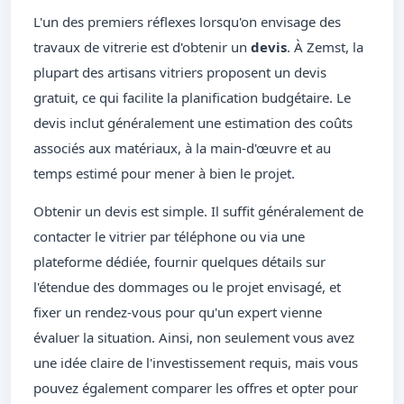
L'un des premiers réflexes lorsqu'on envisage des
travaux de vitrerie est d'obtenir un
devis
. À Zemst, la
plupart des artisans vitriers proposent un devis
gratuit, ce qui facilite la planification budgétaire. Le
devis inclut généralement une estimation des coûts
associés aux matériaux, à la main-d'œuvre et au
temps estimé pour mener à bien le projet.
Obtenir un devis est simple. Il suffit généralement de
contacter le vitrier par téléphone ou via une
plateforme dédiée, fournir quelques détails sur
l'étendue des dommages ou le projet envisagé, et
fixer un rendez-vous pour qu'un expert vienne
évaluer la situation. Ainsi, non seulement vous avez
une idée claire de l'investissement requis, mais vous
pouvez également comparer les offres et opter pour