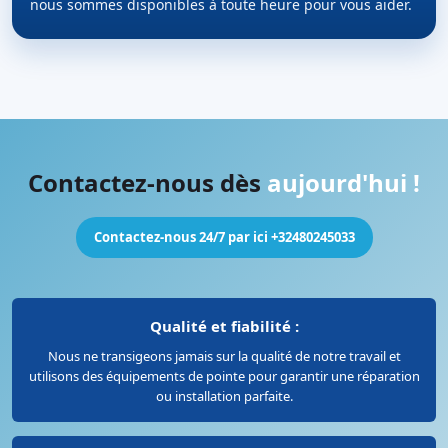
nous sommes disponibles à toute heure pour vous aider.
Contactez-nous dès
aujourd'hui !
Contactez-nous 24/7 par ici +32480245033
Qualité et fiabilité :
Nous ne transigeons jamais sur la qualité de notre travail et
utilisons des équipements de pointe pour garantir une réparation
ou installation parfaite.