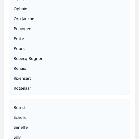
Ophain
Orp Jauche
Pepingen
Putte
Puurs
Rebecq-Rognon
Renaix
Rixensart
Rotselaar
Rumst
Schelle
Seneffe
Silly