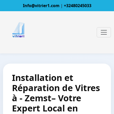
Info@vitrier1.com
|
+32480245033
Installation et
Réparation de Vitres
à - Zemst– Votre
Expert Local en