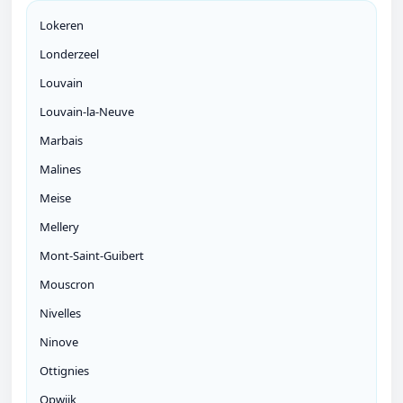
Lokeren
Londerzeel
Louvain
Louvain-la-Neuve
Marbais
Malines
Meise
Mellery
Mont-Saint-Guibert
Mouscron
Nivelles
Ninove
Ottignies
Opwijk