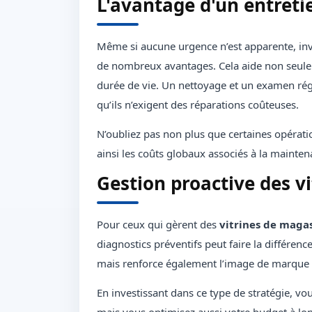
L'avantage d'un entreti
Même si aucune urgence n’est apparente, inve
de nombreux avantages. Cela aide non seule
durée de vie. Un nettoyage et un examen régu
qu’ils n’exigent des réparations coûteuses.
N’oubliez pas non plus que certaines opérati
ainsi les coûts globaux associés à la mainten
Gestion proactive des 
Pour ceux qui gèrent des
vitrines de maga
diagnostics préventifs peut faire la différen
mais renforce également l’image de marque d
En investissant dans ce type de stratégie, v