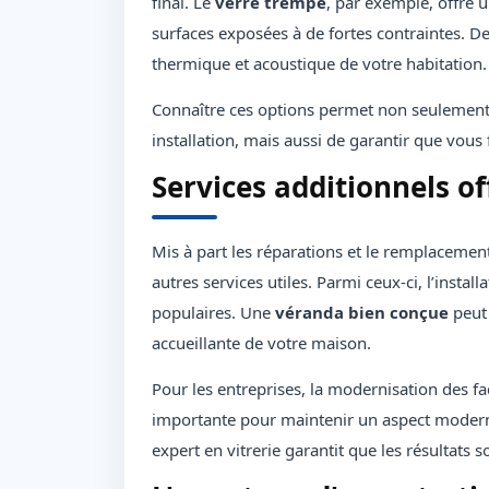
final. Le
verre trempé
, par exemple, offre 
surfaces exposées à de fortes contraintes. De
thermique et acoustique de votre habitation.
Connaître ces options permet non seulement d
installation, mais aussi de garantir que vous 
Services additionnels off
Mis à part les réparations et le remplacement 
autres services utiles. Parmi ceux-ci, l’instal
populaires. Une
véranda bien conçue
peut 
accueillante de votre maison.
Pour les entreprises, la modernisation des fa
importante pour maintenir un aspect moderne 
expert en vitrerie garantit que les résultats s