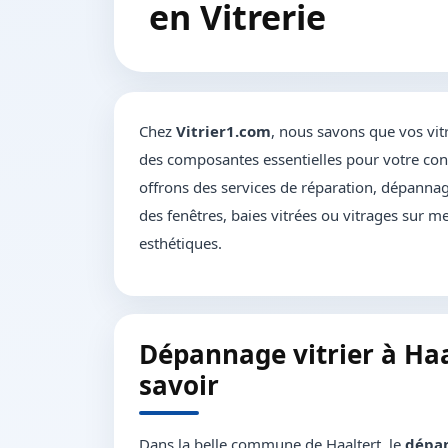
en Vitrerie
Chez
Vitrier1.com
, nous savons que vos vit
des composantes essentielles pour votre conf
offrons des services de réparation, dépannage
des fenêtres, baies vitrées ou vitrages sur me
esthétiques.
Dépannage vitrier à Haa
savoir
Dans la belle commune de Haaltert, le
dépan