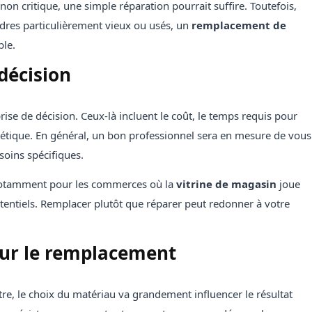
 non critique, une simple réparation pourrait suffire. Toutefois,
adres particulièrement vieux ou usés, un
remplacement de
ble.
décision
rise de décision. Ceux-là incluent le coût, le temps requis pour
esthétique. En général, un bon professionnel sera en mesure de vous
soins spécifiques.
, notamment pour les commerces où la
vitrine de magasin
joue
potentiels. Remplacer plutôt que réparer peut redonner à votre
our le remplacement
re, le choix du matériau va grandement influencer le résultat