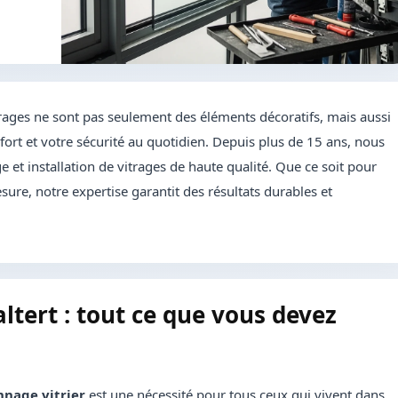
rages ne sont pas seulement des éléments décoratifs, mais aussi
ort et votre sécurité au quotidien. Depuis plus de 15 ans, nous
 et installation de vitrages de haute qualité. Que ce soit pour
sure, notre expertise garantit des résultats durables et
ltert : tout ce que vous devez
nage vitrier
est une nécessité pour tous ceux qui vivent dans