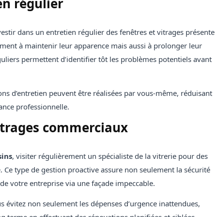
en régulier
stir dans un entretien régulier des fenêtres et vitrages présente
ment à maintenir leur apparence mais aussi à prolonger leur
liers permettent d’identifier tôt les problèmes potentiels avant
ons d’entretien peuvent être réalisées par vous-même, réduisant
ance professionnelle.
vitrages commerciaux
sins
, visiter régulièrement un spécialiste de la vitrerie pour des
ce. Ce type de gestion proactive assure non seulement la sécurité
e votre entreprise via une façade impeccable.
ous évitez non seulement les dépenses d’urgence inattendues,