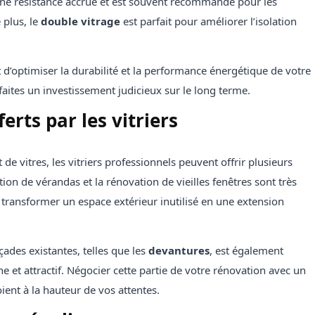
une résistance accrue et est souvent recommandé pour les
 plus, le
double vitrage
est parfait pour améliorer l’isolation
’optimiser la durabilité et la performance énergétique de votre
faites un investissement judicieux sur le long terme.
erts par les vitriers
de vitres, les vitriers professionnels peuvent offrir plusieurs
lation de vérandas et la rénovation de vieilles fenêtres sont très
transformer un espace extérieur inutilisé en une extension
çades existantes, telles que les
devantures
, est également
et attractif. Négocier cette partie de votre rénovation avec un
oient à la hauteur de vos attentes.