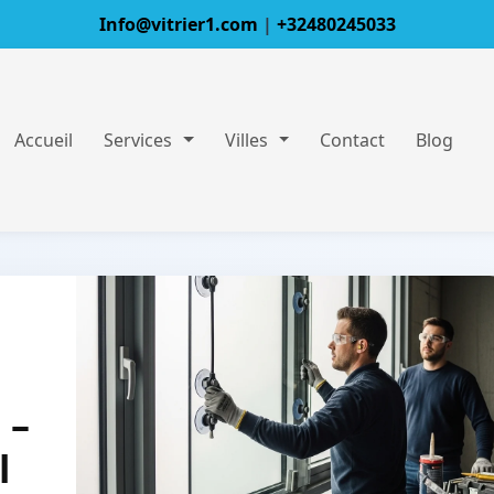
Info@vitrier1.com
|
+32480245033
Accueil
Services
Villes
Contact
Blog
 –
l