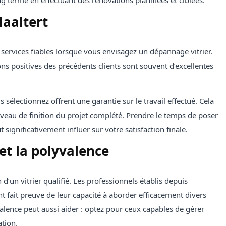
g terme en effectuant des rénovations planifiées et ciblées.
Haaltert
e services fiables lorsque vous envisagez un dépannage vitrier.
 positives des précédents clients sont souvent d’excellentes
sélectionnez offrent une garantie sur le travail effectué. Cela
 niveau de finition du projet complété. Prendre le temps de poser
significativement influer sur votre satisfaction finale.
et la polyvalence
 d’un vitrier qualifié. Les professionnels établis depuis
fait preuve de leur capacité à aborder efficacement divers
valence peut aussi aider : optez pour ceux capables de gérer
ation.