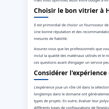
mais vous optimisez aussi votre budget à lon
Choisir le bon vitrier à 
Il est primordial de choisir un fournisseur d
Une bonne réputation et des recommandations
mesures de fiabilité.
Assurez-vous que les professionnels que vous 
inclut la qualité des matériaux utilisés et le
ces questions avant d’engager un service peut 
Considérer l'expérience 
L’expérience joue un rôle clé dans la sélection
longtemps dans le domaine ont généralement 
types de projets. En outre, évaluer leur poly
différents types de configurations de fenestr