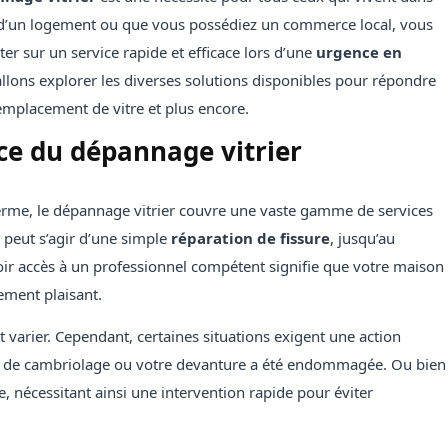
e d’un logement ou que vous possédiez un commerce local, vous
er sur un service rapide et efficace lors d’une
urgence en
 allons explorer les diverses solutions disponibles pour répondre
emplacement de vitre et plus encore.
e du dépannage vitrier
terme, le dépannage vitrier couvre une vaste gamme de services
Il peut s’agir d’une simple
réparation de fissure
, jusqu’au
ir accès à un professionnel compétent signifie que votre maison
ement plaisant.
t varier. Cependant, certaines situations exigent une action
e de cambriolage ou votre devanture a été endommagée. Ou bien
e, nécessitant ainsi une intervention rapide pour éviter