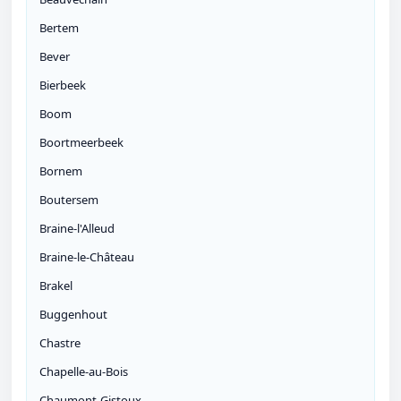
Bertem
Bever
Bierbeek
Boom
Boortmeerbeek
Bornem
Boutersem
Braine-l'Alleud
Braine-le-Château
Brakel
Buggenhout
Chastre
Chapelle-au-Bois
Chaumont-Gistoux