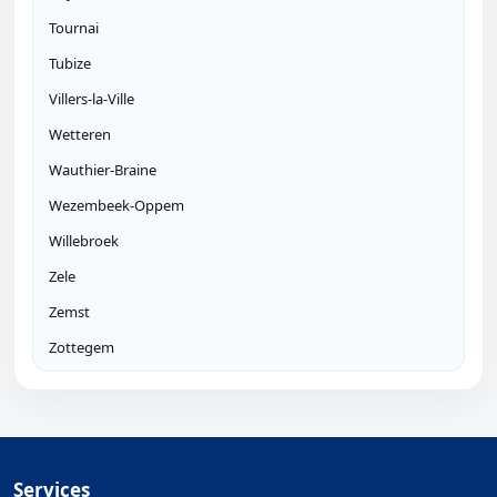
Tournai
Tubize
Villers-la-Ville
Wetteren
Wauthier-Braine
Wezembeek-Oppem
Willebroek
Zele
Zemst
Zottegem
Services