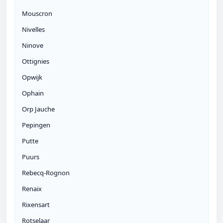
Mouscron
Nivelles
Ninove
Ottignies
Opwijk
Ophain
Orp Jauche
Pepingen
Putte
Puurs
Rebecq-Rognon
Renaix
Rixensart
Rotselaar