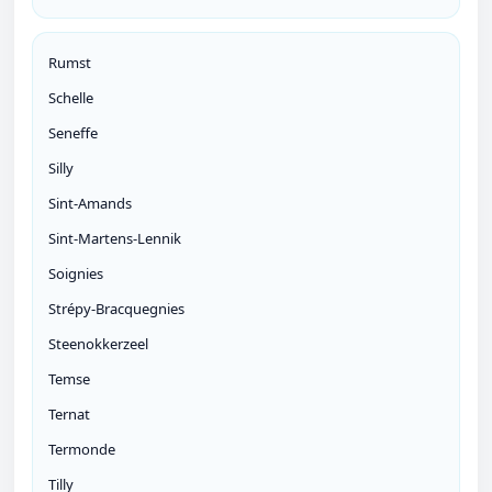
Rumst
Schelle
Seneffe
Silly
Sint-Amands
Sint-Martens-Lennik
Soignies
Strépy-Bracquegnies
Steenokkerzeel
Temse
Ternat
Termonde
Tilly