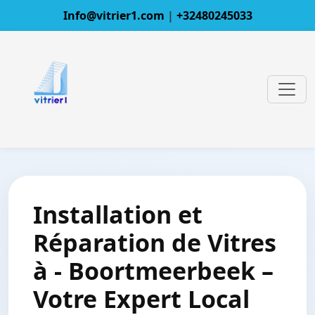
Info@vitrier1.com
|
+32480245033
Installation et
Réparation de Vitres
à - Boortmeerbeek –
Votre Expert Local