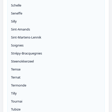
Schelle
Seneffe
Silly
Sint-Amands
Sint-Martens-Lennik
Soignies
Strépy-Bracquegnies
Steenokkerzeel
Temse
Ternat
Termonde
Tilly
Tournai
Tubize