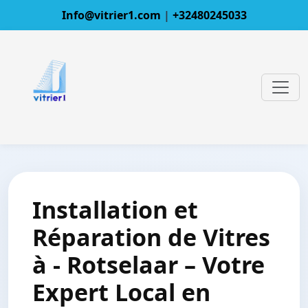
Info@vitrier1.com
|
+32480245033
Installation et
Réparation de Vitres
à - Rotselaar – Votre
Expert Local en