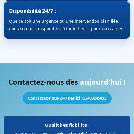
Disponibilité 24/7 :
Que ce soit une urgence ou une intervention planifiée,
nous sommes disponibles à toute heure pour vous aider.
Contactez-nous dès
aujourd'hui !
Contactez-nous 24/7 par ici +32480245033
Qualité et fiabilité :
Nous ne transigeons jamais sur la qualité de notre travail et