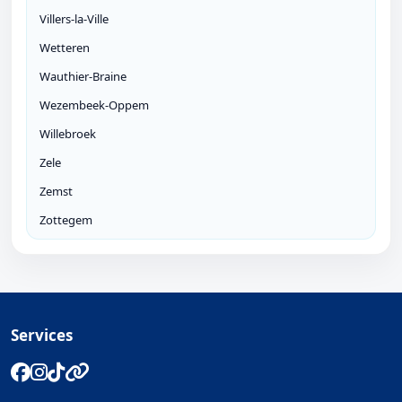
Villers-la-Ville
Wetteren
Wauthier-Braine
Wezembeek-Oppem
Willebroek
Zele
Zemst
Zottegem
Services