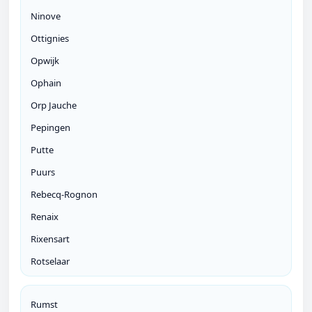
Ninove
Ottignies
Opwijk
Ophain
Orp Jauche
Pepingen
Putte
Puurs
Rebecq-Rognon
Renaix
Rixensart
Rotselaar
Rumst