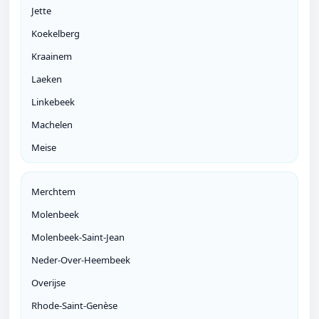
Jette
Koekelberg
Kraainem
Laeken
Linkebeek
Machelen
Meise
Merchtem
Molenbeek
Molenbeek-Saint-Jean
Neder-Over-Heembeek
Overijse
Rhode-Saint-Genèse