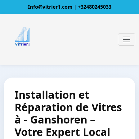
Info@vitrier1.com
|
+32480245033
Installation et
Réparation de Vitres
à - Ganshoren –
Votre Expert Local