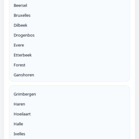
Beersel
Bruxelles
Dilbeek
Drogenbos
Evere
Etterbeek
Forest
Ganshoren
Grimbergen
Haren
Hoeilaart
Halle
Ixelles