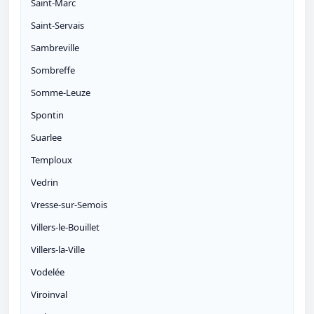
Saint-Marc
Saint-Servais
Sambreville
Sombreffe
Somme-Leuze
Spontin
Suarlee
Temploux
Vedrin
Vresse-sur-Semois
Villers-le-Bouillet
Villers-la-Ville
Vodelée
Viroinval