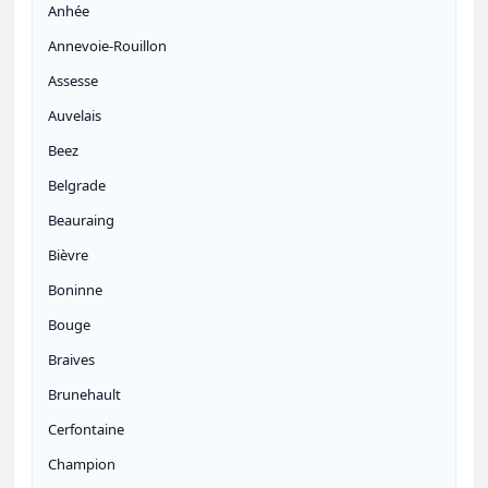
Anhée
Annevoie-Rouillon
Assesse
Auvelais
Beez
Belgrade
Beauraing
Bièvre
Boninne
Bouge
Braives
Brunehault
Cerfontaine
Champion