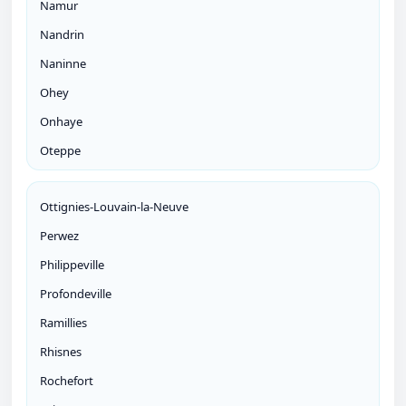
Namur
Nandrin
Naninne
Ohey
Onhaye
Oteppe
Ottignies-Louvain-la-Neuve
Perwez
Philippeville
Profondeville
Ramillies
Rhisnes
Rochefort