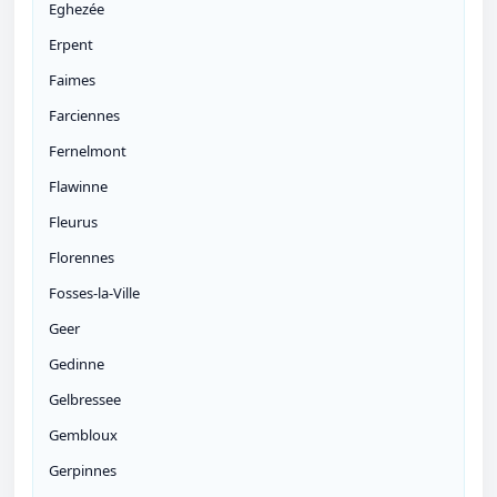
Eghezée
Erpent
Faimes
Farciennes
Fernelmont
Flawinne
Fleurus
Florennes
Fosses-la-Ville
Geer
Gedinne
Gelbressee
Gembloux
Gerpinnes