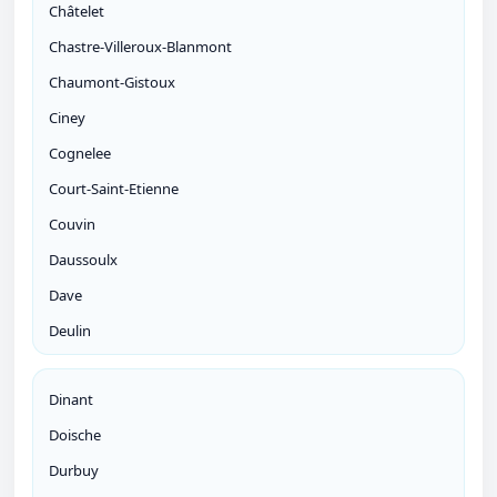
Châtelet
Chastre-Villeroux-Blanmont
Chaumont-Gistoux
Ciney
Cognelee
Court-Saint-Etienne
Couvin
Daussoulx
Dave
Deulin
Dinant
Doische
Durbuy