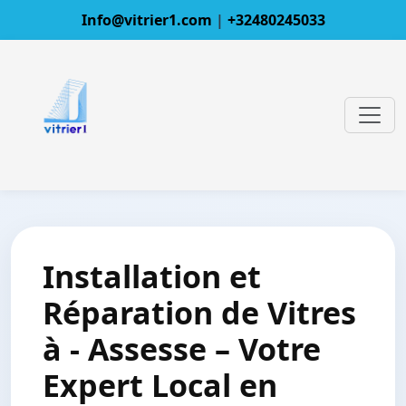
Info@vitrier1.com
|
+32480245033
Installation et
Réparation de Vitres
à - Assesse – Votre
Expert Local en