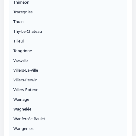
Thiméon
Trazegnies
Thuin
Thy-Le-Chateau
Tilleul
Tongrinne
Viesville
Villers-La-Ville
Villers-Perwin
Villers-Poterie
Wainage
Wagnelée
Wanfercée-Baulet
Wangenies