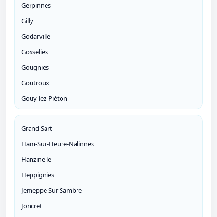
Gerpinnes
Gilly
Godarville
Gosselies
Gougnies
Goutroux
Gouy-lez-Piéton
Grand Sart
Ham-Sur-Heure-Nalinnes
Hanzinelle
Heppignies
Jemeppe Sur Sambre
Joncret