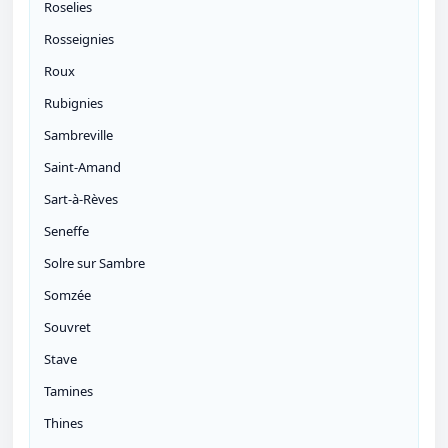
Roselies
Rosseignies
Roux
Rubignies
Sambreville
Saint-Amand
Sart-à-Rèves
Seneffe
Solre sur Sambre
Somzée
Souvret
Stave
Tamines
Thines