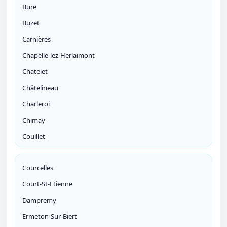
Bure
Buzet
Carnières
Chapelle-lez-Herlaimont
Chatelet
Châtelineau
Charleroi
Chimay
Couillet
Courcelles
Court-St-Etienne
Dampremy
Ermeton-Sur-Biert