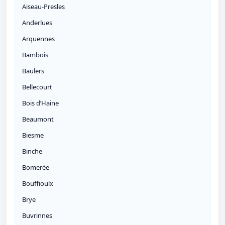
Aiseau-Presles
Anderlues
Arquennes
Bambois
Baulers
Bellecourt
Bois d’Haine
Beaumont
Biesme
Binche
Bomerée
Bouffioulx
Brye
Buvrinnes