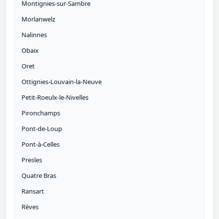
Montignies-sur-Sambre
Morlanwelz
Nalinnes
Obaix
Oret
Ottignies-Louvain-la-Neuve
Petit-Roeulx-le-Nivelles
Pironchamps
Pont-de-Loup
Pont-à-Celles
Presles
Quatre Bras
Ransart
Rèves