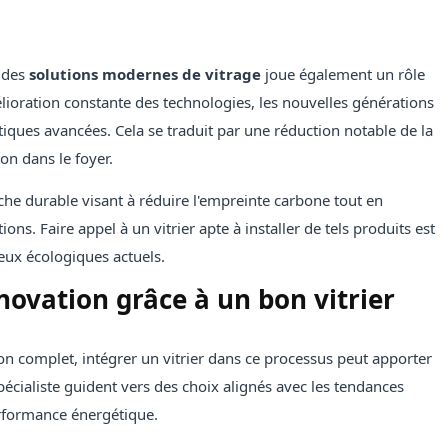
r des
solutions modernes de vitrage
joue également un rôle
lioration constante des technologies, les nouvelles générations
iques avancées. Cela se traduit par une réduction notable de la
on dans le foyer.
he durable visant à réduire l'empreinte carbone tout en
ions. Faire appel à un vitrier apte à installer de tels produits est
ux écologiques actuels.
novation grâce à un bon vitrier
n complet, intégrer un vitrier dans ce processus peut apporter
spécialiste guident vers des choix alignés avec les tendances
performance énergétique.