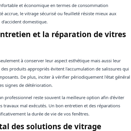
confortable et économique en termes de consommation
 accrue, le vitrage sécurisé ou feuilleté résiste mieux aux
u d'accident domestique.
entretien et la réparation de vitres
 seulement à conserver leur aspect esthétique mais aussi leur
 des produits appropriés évitent l'accumulation de salissures qui
osants. De plus, inciter à vérifier périodiquement l'état général
es signes de détérioration.
 un professionnel reste souvent la meilleure option afin d'éviter
es travaux mal exécutés. Un bon entretien et des réparations
ificativement la durée de vie de vos fenêtres.
l des solutions de vitrage