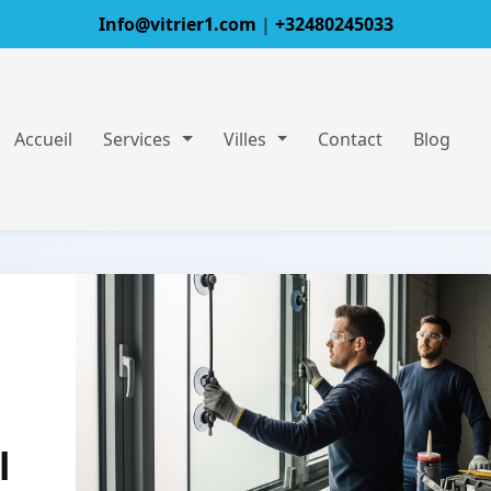
Info@vitrier1.com
|
+32480245033
Accueil
Services
Villes
Contact
Blog
l