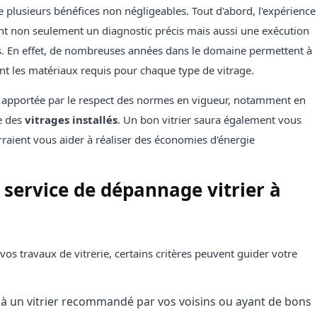
e plusieurs bénéfices non négligeables. Tout d'abord, l'expérience
nt non seulement un diagnostic précis mais aussi une exécution
es. En effet, de nombreuses années dans le domaine permettent à
nt les matériaux requis pour chaque type de vitrage.
té apportée par le respect des normes en vigueur, notamment en
e des
vitrages installés
. Un bon vitrier saura également vous
rraient vous aider à réaliser des économies d'énergie
service de dépannage vitrier à
 vos travaux de vitrerie, certains critères peuvent guider votre
l à un vitrier recommandé par vos voisins ou ayant de bons