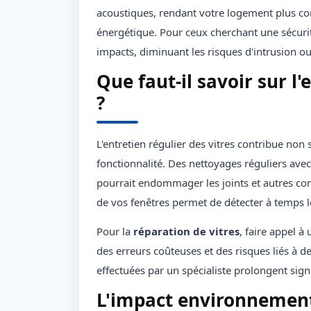
acoustiques, rendant votre logement plus 
énergétique. Pour ceux cherchant une sécurité
impacts, diminuant les risques d'intrusion o
Que faut-il savoir sur l'
?
L'entretien régulier des vitres contribue non
fonctionnalité. Des nettoyages réguliers avec
pourrait endommager les joints et autres comp
de vos fenêtres permet de détecter à temps l
Pour la
réparation de vitres
, faire appel à
des erreurs coûteuses et des risques liés à d
effectuées par un spécialiste prolongent sign
L'impact environnementa