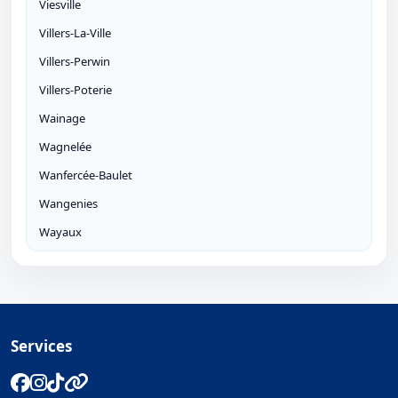
Viesville
Villers-La-Ville
Villers-Perwin
Villers-Poterie
Wainage
Wagnelée
Wanfercée-Baulet
Wangenies
Wayaux
Services