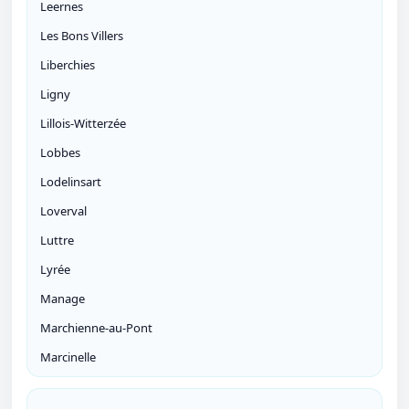
Leernes
Les Bons Villers
Liberchies
Ligny
Lillois-Witterzée
Lobbes
Lodelinsart
Loverval
Luttre
Lyrée
Manage
Marchienne-au-Pont
Marcinelle