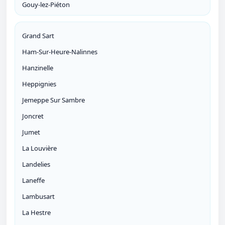
Gouy-lez-Piéton
Grand Sart
Ham-Sur-Heure-Nalinnes
Hanzinelle
Heppignies
Jemeppe Sur Sambre
Joncret
Jumet
La Louvière
Landelies
Laneffe
Lambusart
La Hestre