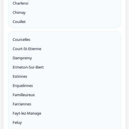
Charleroi
Chimay
Couillet
Courcelles
Court-St-Etienne
Dampremy
Ermeton-Sur-Biert
Estinnes
Erquelinnes
Familleureux
Farciennes
Fayt-lez-Manage
Feluy