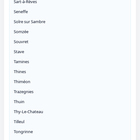
Sart-à-Rèves
Seneffe
Solre sur Sambre
Somzée
Souvret
Stave
Tamines
Thines
Thiméon
Trazegnies
Thuin
Thy-Le-Chateau
Tilleul
Tongrinne