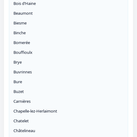
Bois d’Haine
Beaumont
Biesme
Binche
Bomerée
Bouffioulx
Brye
Buvrinnes
Bure
Buzet
Carnières
Chapelle-lez-Herlaimont
Chatelet
Châtelineau