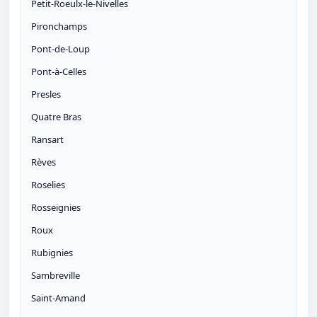
Petit-Roeulx-le-Nivelles
Pironchamps
Pont-de-Loup
Pont-à-Celles
Presles
Quatre Bras
Ransart
Rèves
Roselies
Rosseignies
Roux
Rubignies
Sambreville
Saint-Amand