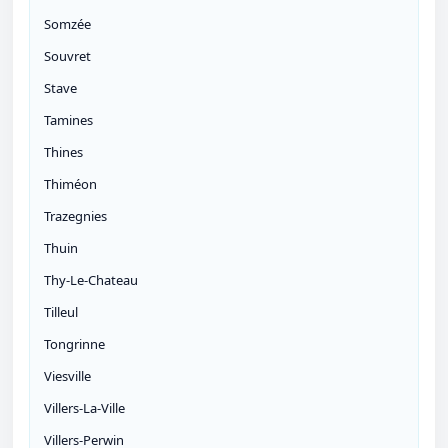
Somzée
Souvret
Stave
Tamines
Thines
Thiméon
Trazegnies
Thuin
Thy-Le-Chateau
Tilleul
Tongrinne
Viesville
Villers-La-Ville
Villers-Perwin