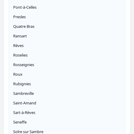
Pont-à-Celles
Presles
Quatre Bras
Ransart
Rèves
Roselies
Rosseignies
Roux
Rubignies
Sambreville
Saint-Amand
Sart-à-Rèves
Seneffe
Solre sur Sambre