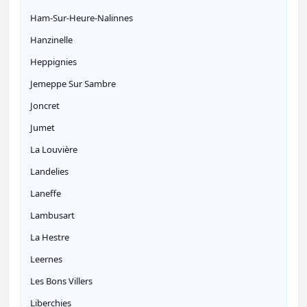
Ham-Sur-Heure-Nalinnes
Hanzinelle
Heppignies
Jemeppe Sur Sambre
Joncret
Jumet
La Louvière
Landelies
Laneffe
Lambusart
La Hestre
Leernes
Les Bons Villers
Liberchies