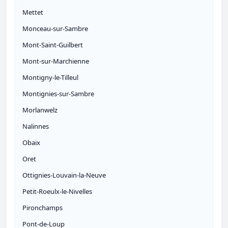
Mettet
Monceau-sur-Sambre
Mont-Saint-Guilbert
Mont-sur-Marchienne
Montigny-le-Tilleul
Montignies-sur-Sambre
Morlanwelz
Nalinnes
Obaix
Oret
Ottignies-Louvain-la-Neuve
Petit-Roeulx-le-Nivelles
Pironchamps
Pont-de-Loup