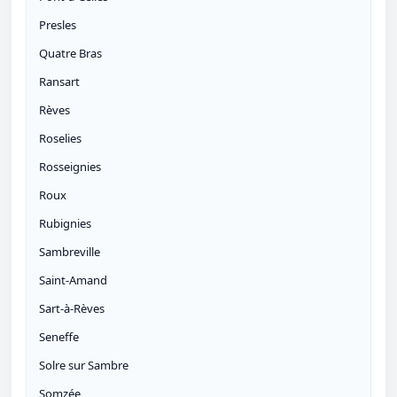
Presles
Quatre Bras
Ransart
Rèves
Roselies
Rosseignies
Roux
Rubignies
Sambreville
Saint-Amand
Sart-à-Rèves
Seneffe
Solre sur Sambre
Somzée