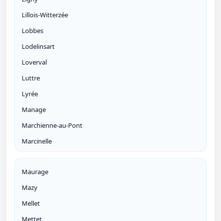
Lillois-Witterzée
Lobbes
Lodelinsart
Loverval
Luttre
Lyrée
Manage
Marchienne-au-Pont
Marcinelle
Maurage
Mazy
Mellet
Mettet