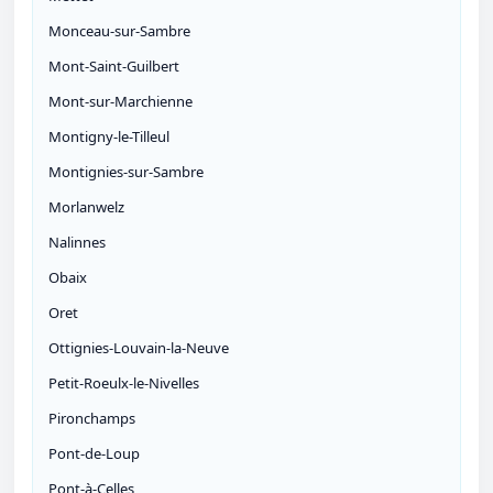
Monceau-sur-Sambre
Mont-Saint-Guilbert
Mont-sur-Marchienne
Montigny-le-Tilleul
Montignies-sur-Sambre
Morlanwelz
Nalinnes
Obaix
Oret
Ottignies-Louvain-la-Neuve
Petit-Roeulx-le-Nivelles
Pironchamps
Pont-de-Loup
Pont-à-Celles