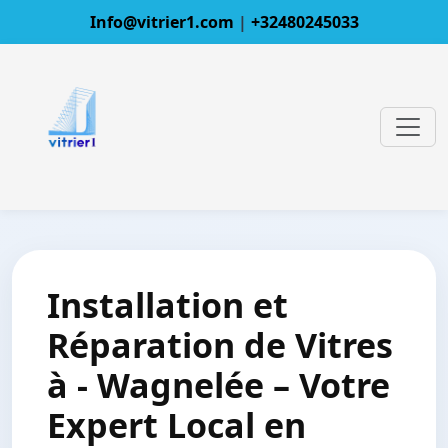
Info@vitrier1.com
|
+32480245033
Installation et
Réparation de Vitres
à - Wagnelée – Votre
Expert Local en