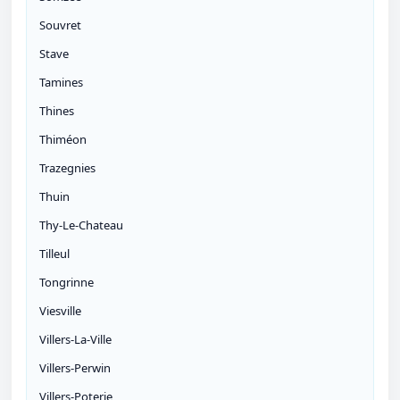
Souvret
Stave
Tamines
Thines
Thiméon
Trazegnies
Thuin
Thy-Le-Chateau
Tilleul
Tongrinne
Viesville
Villers-La-Ville
Villers-Perwin
Villers-Poterie