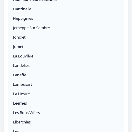
Hanzinelle
Heppignies
Jemeppe Sur Sambre
Joncret
Jumet
La Louvière
Landelies
Laneffe
Lambusart
La Hestre
Leernes
Les Bons Villers
Liberchies
Ligny