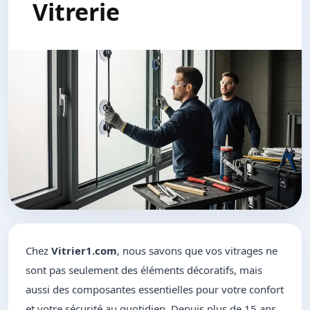
Vitrerie
Chez
Vitrier1.com
, nous savons que vos vitrages ne
sont pas seulement des éléments décoratifs, mais
aussi des composantes essentielles pour votre confort
et votre sécurité au quotidien. Depuis plus de 15 ans,