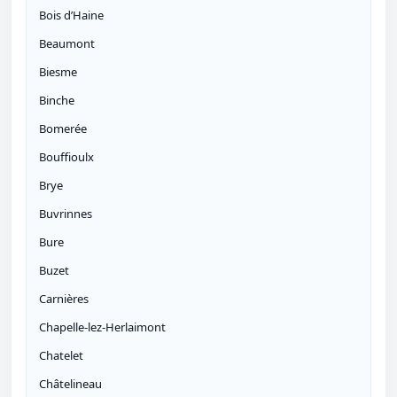
Bois d’Haine
Beaumont
Biesme
Binche
Bomerée
Bouffioulx
Brye
Buvrinnes
Bure
Buzet
Carnières
Chapelle-lez-Herlaimont
Chatelet
Châtelineau