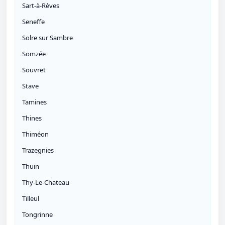
Sart-à-Rèves
Seneffe
Solre sur Sambre
Somzée
Souvret
Stave
Tamines
Thines
Thiméon
Trazegnies
Thuin
Thy-Le-Chateau
Tilleul
Tongrinne