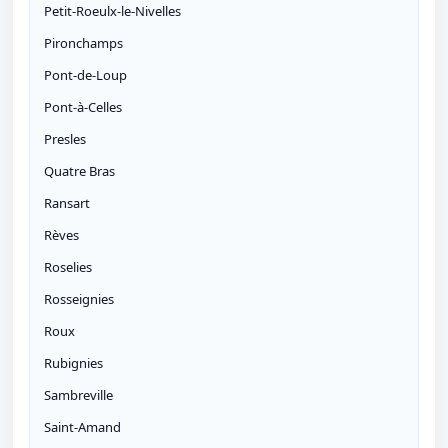
Petit-Roeulx-le-Nivelles
Pironchamps
Pont-de-Loup
Pont-à-Celles
Presles
Quatre Bras
Ransart
Rèves
Roselies
Rosseignies
Roux
Rubignies
Sambreville
Saint-Amand