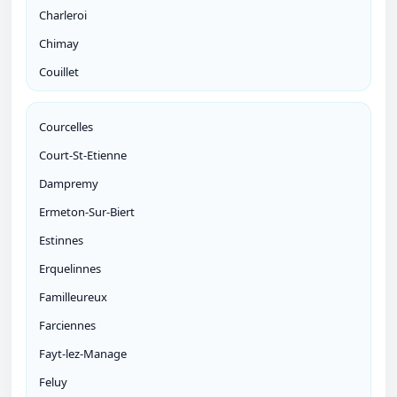
Charleroi
Chimay
Couillet
Courcelles
Court-St-Etienne
Dampremy
Ermeton-Sur-Biert
Estinnes
Erquelinnes
Familleureux
Farciennes
Fayt-lez-Manage
Feluy