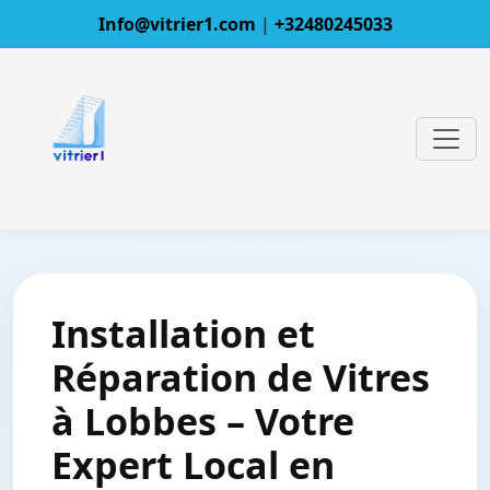
Info@vitrier1.com
|
+32480245033
Installation et
Réparation de Vitres
à Lobbes – Votre
Expert Local en