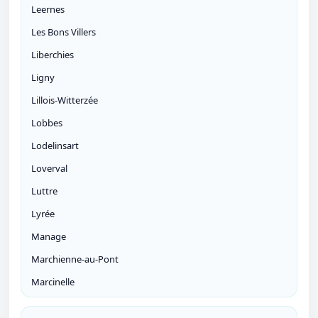
Leernes
Les Bons Villers
Liberchies
Ligny
Lillois-Witterzée
Lobbes
Lodelinsart
Loverval
Luttre
Lyrée
Manage
Marchienne-au-Pont
Marcinelle