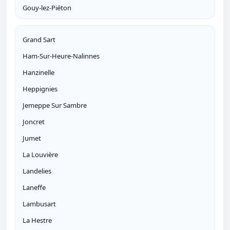
Gouy-lez-Piéton
Grand Sart
Ham-Sur-Heure-Nalinnes
Hanzinelle
Heppignies
Jemeppe Sur Sambre
Joncret
Jumet
La Louvière
Landelies
Laneffe
Lambusart
La Hestre