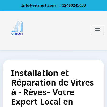
Info@vitrier1.com
|
+32480245033
Installation et
Réparation de Vitres
à - Rèves– Votre
Expert Local en