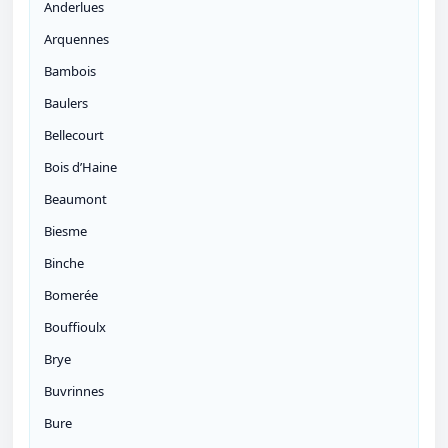
Anderlues
Arquennes
Bambois
Baulers
Bellecourt
Bois d’Haine
Beaumont
Biesme
Binche
Bomerée
Bouffioulx
Brye
Buvrinnes
Bure