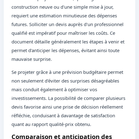
construction neuve ou d'une simple mise à jour,
requiert une estimation minutieuse des dépenses
futures. Solliciter un devis auprès d'un professionnel
qualifié est impératif pour maîtriser les coûts. Ce
document détaille généralement les étapes à venir et
permet d'anticiper les dépenses, évitant ainsi toute
mauvaise surprise.
Se projeter grâce à une prévision budgétaire permet
non seulement d'éviter des surprises désagréables
mais conduit également à optimiser vos
investissements. La possibilité de comparer plusieurs
devis favorise ainsi une prise de décision réellement
réfléchie, conduisant à davantage de satisfaction
quant au rapport qualité-prix obtenu.
Comparaison et anticipation des