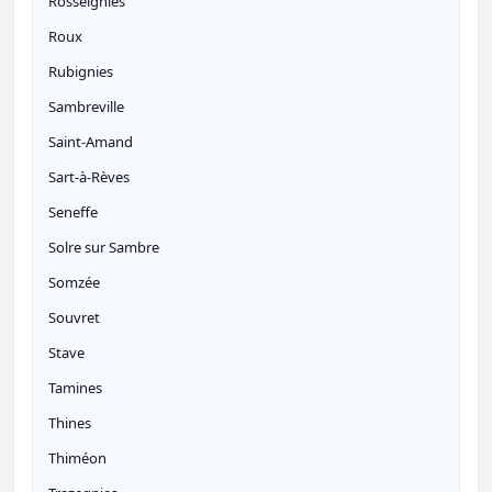
Rosseignies
Roux
Rubignies
Sambreville
Saint-Amand
Sart-à-Rèves
Seneffe
Solre sur Sambre
Somzée
Souvret
Stave
Tamines
Thines
Thiméon