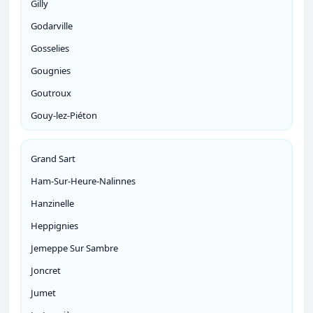
Gilly
Godarville
Gosselies
Gougnies
Goutroux
Gouy-lez-Piéton
Grand Sart
Ham-Sur-Heure-Nalinnes
Hanzinelle
Heppignies
Jemeppe Sur Sambre
Joncret
Jumet