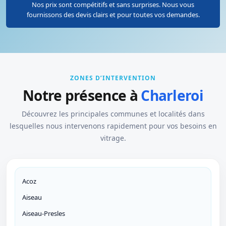
Nos prix sont compétitifs et sans surprises. Nous vous
fournissons des devis clairs et pour toutes vos demandes.
ZONES D’INTERVENTION
Notre présence à
Charleroi
Découvrez les principales communes et localités dans
lesquelles nous intervenons rapidement pour vos besoins en
vitrage.
Acoz
Aiseau
Aiseau-Presles