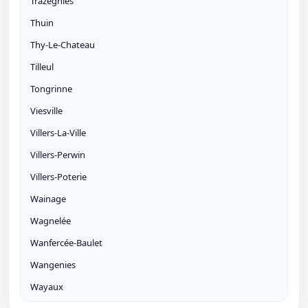
Trazegnies
Thuin
Thy-Le-Chateau
Tilleul
Tongrinne
Viesville
Villers-La-Ville
Villers-Perwin
Villers-Poterie
Wainage
Wagnelée
Wanfercée-Baulet
Wangenies
Wayaux