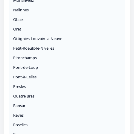
Morlanwelz
Nalinnes
Obaix
Oret
Ottignies-Louvain-la-Neuve
Petit-Roeulx-le-Nivelles
Pironchamps
Pont-de-Loup
Pont-à-Celles
Presles
Quatre Bras
Ransart
Rèves
Roselies