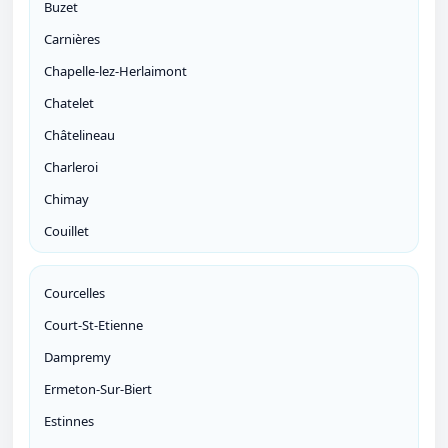
Buzet
Carnières
Chapelle-lez-Herlaimont
Chatelet
Châtelineau
Charleroi
Chimay
Couillet
Courcelles
Court-St-Etienne
Dampremy
Ermeton-Sur-Biert
Estinnes