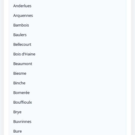
Anderlues
Arquennes
Bambois
Baulers
Bellecourt
Bois d’Haine
Beaumont
Biesme
Binche
Bomerée
Bouffioulx
Brye
Buvrinnes
Bure