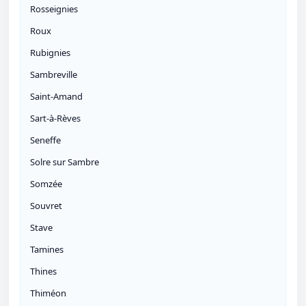
Rosseignies
Roux
Rubignies
Sambreville
Saint-Amand
Sart-à-Rèves
Seneffe
Solre sur Sambre
Somzée
Souvret
Stave
Tamines
Thines
Thiméon