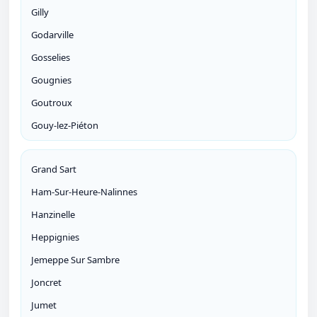
Gilly
Godarville
Gosselies
Gougnies
Goutroux
Gouy-lez-Piéton
Grand Sart
Ham-Sur-Heure-Nalinnes
Hanzinelle
Heppignies
Jemeppe Sur Sambre
Joncret
Jumet