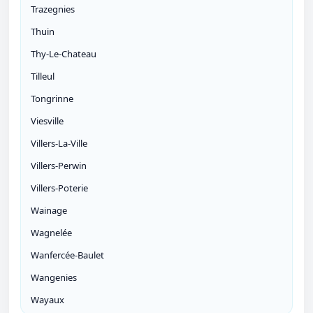
Trazegnies
Thuin
Thy-Le-Chateau
Tilleul
Tongrinne
Viesville
Villers-La-Ville
Villers-Perwin
Villers-Poterie
Wainage
Wagnelée
Wanfercée-Baulet
Wangenies
Wayaux