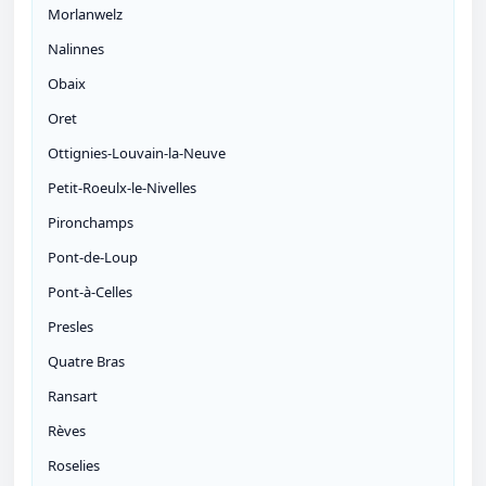
Morlanwelz
Nalinnes
Obaix
Oret
Ottignies-Louvain-la-Neuve
Petit-Roeulx-le-Nivelles
Pironchamps
Pont-de-Loup
Pont-à-Celles
Presles
Quatre Bras
Ransart
Rèves
Roselies