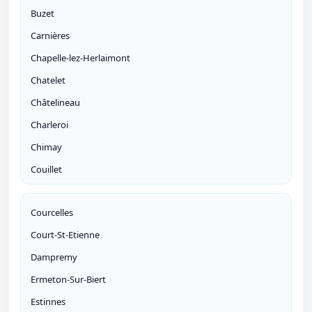
Buzet
Carnières
Chapelle-lez-Herlaimont
Chatelet
Châtelineau
Charleroi
Chimay
Couillet
Courcelles
Court-St-Etienne
Dampremy
Ermeton-Sur-Biert
Estinnes