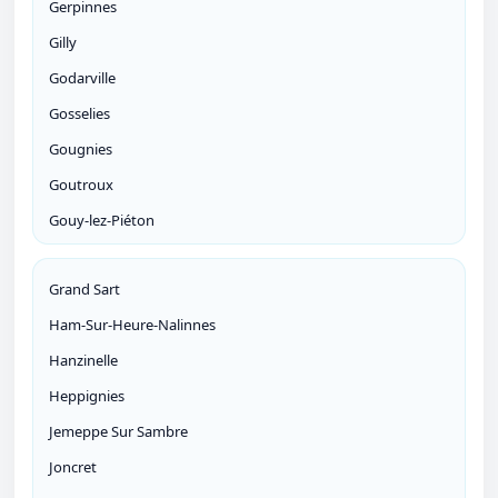
Gerpinnes
Gilly
Godarville
Gosselies
Gougnies
Goutroux
Gouy-lez-Piéton
Grand Sart
Ham-Sur-Heure-Nalinnes
Hanzinelle
Heppignies
Jemeppe Sur Sambre
Joncret