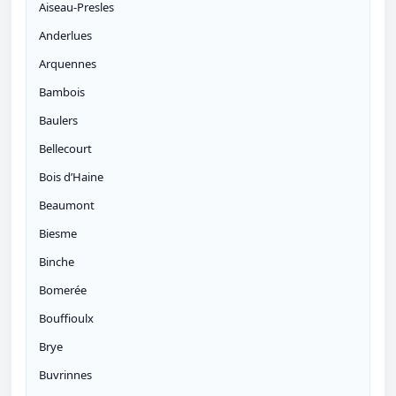
Aiseau-Presles
Anderlues
Arquennes
Bambois
Baulers
Bellecourt
Bois d’Haine
Beaumont
Biesme
Binche
Bomerée
Bouffioulx
Brye
Buvrinnes