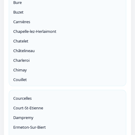
Bure
Buzet
Carnières
Chapelle-lez-Herlaimont
Chatelet
Châtelineau
Charleroi
Chimay
Couillet
Courcelles
Court-St-Etienne
Dampremy
Ermeton-Sur-Biert