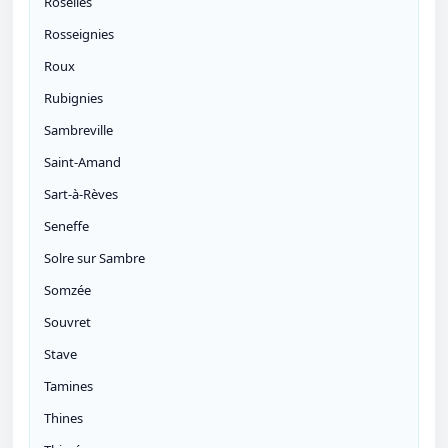
Roselies
Rosseignies
Roux
Rubignies
Sambreville
Saint-Amand
Sart-à-Rèves
Seneffe
Solre sur Sambre
Somzée
Souvret
Stave
Tamines
Thines