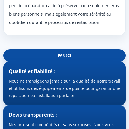
peu de préparation aide à préserver non seulement vos
biens personnels, mais également votre sérénité au
quotidien durant le processus de restauration.
PAR ICI
Qualité et fiabilité :
Nous ne transigeons jamais sur la qualité de notre travail
et utilisons des équipements de pointe pour garantir une
réparation ou installation parfaite.
Devis transparents :
Nos prix sont compétitifs et sans surprises. Nous vous