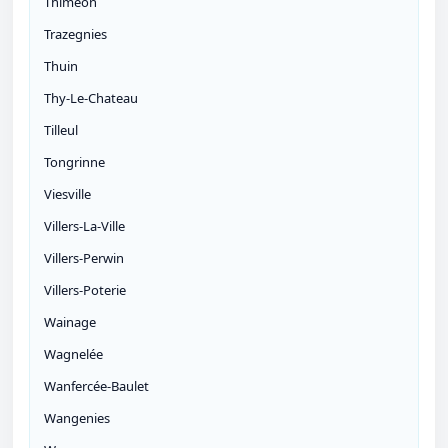
Thiméon
Trazegnies
Thuin
Thy-Le-Chateau
Tilleul
Tongrinne
Viesville
Villers-La-Ville
Villers-Perwin
Villers-Poterie
Wainage
Wagnelée
Wanfercée-Baulet
Wangenies