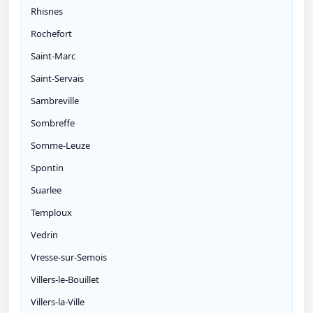
Rhisnes
Rochefort
Saint-Marc
Saint-Servais
Sambreville
Sombreffe
Somme-Leuze
Spontin
Suarlee
Temploux
Vedrin
Vresse-sur-Semois
Villers-le-Bouillet
Villers-la-Ville