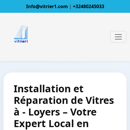
Info@vitrier1.com
|
+32480245033
Installation et
Réparation de Vitres
à - Loyers – Votre
Expert Local en