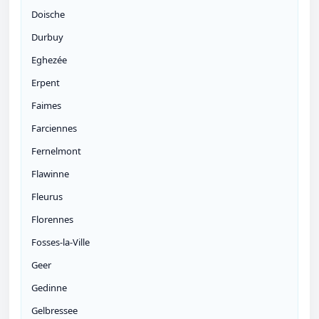
Doische
Durbuy
Eghezée
Erpent
Faimes
Farciennes
Fernelmont
Flawinne
Fleurus
Florennes
Fosses-la-Ville
Geer
Gedinne
Gelbressee