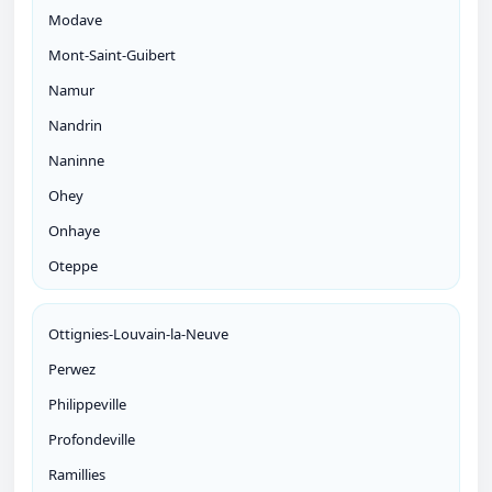
Modave
Mont-Saint-Guibert
Namur
Nandrin
Naninne
Ohey
Onhaye
Oteppe
Ottignies-Louvain-la-Neuve
Perwez
Philippeville
Profondeville
Ramillies