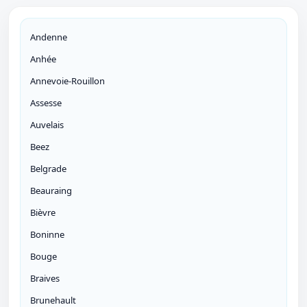
Andenne
Anhée
Annevoie-Rouillon
Assesse
Auvelais
Beez
Belgrade
Beauraing
Bièvre
Boninne
Bouge
Braives
Brunehault