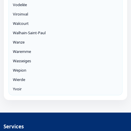
Vodelée
Viroinval
Walcourt
Walhain-Saint-Paul
Wanze
Waremme
Wasseiges
Wepion
Wierde
Yvoir
Services