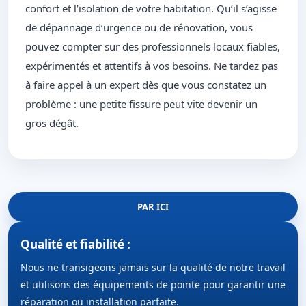
confort et l’isolation de votre habitation. Qu’il s’agisse
de dépannage d’urgence ou de rénovation, vous
pouvez compter sur des professionnels locaux fiables,
expérimentés et attentifs à vos besoins. Ne tardez pas
à faire appel à un expert dès que vous constatez un
problème : une petite fissure peut vite devenir un
gros dégât.
PAR ICI
Qualité et fiabilité :
Nous ne transigeons jamais sur la qualité de notre travail
et utilisons des équipements de pointe pour garantir une
réparation ou installation parfaite.