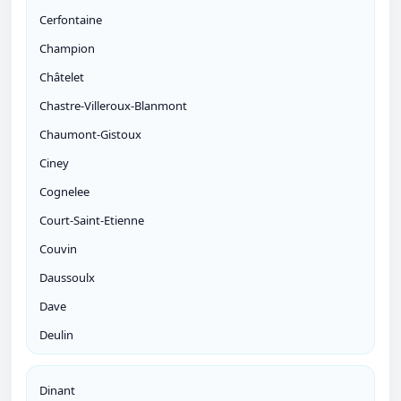
Cerfontaine
Champion
Châtelet
Chastre-Villeroux-Blanmont
Chaumont-Gistoux
Ciney
Cognelee
Court-Saint-Etienne
Couvin
Daussoulx
Dave
Deulin
Dinant