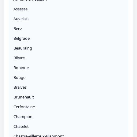
Assesse
Auvelais
Beez
Belgrade
Beauraing
Bièvre
Boninne
Bouge
Braives
Brunehault
Cerfontaine
Champion
Châtelet
Chastre-Villeroux-Blanmont