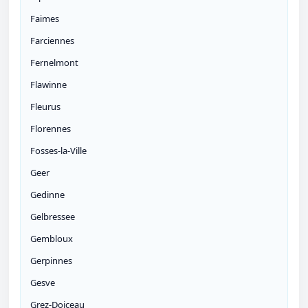
Faimes
Farciennes
Fernelmont
Flawinne
Fleurus
Florennes
Fosses-la-Ville
Geer
Gedinne
Gelbressee
Gembloux
Gerpinnes
Gesve
Grez-Doiceau