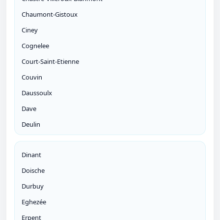
Chaumont-Gistoux
Ciney
Cognelee
Court-Saint-Etienne
Couvin
Daussoulx
Dave
Deulin
Dinant
Doische
Durbuy
Eghezée
Erpent