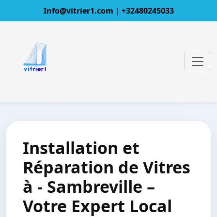
Info@vitrier1.com
|
+32480245033
Installation et
Réparation de Vitres
à - Sambreville –
Votre Expert Local