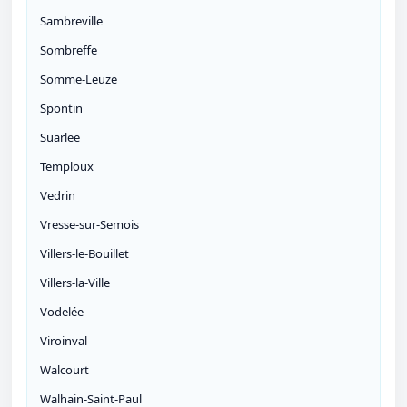
Sambreville
Sombreffe
Somme-Leuze
Spontin
Suarlee
Temploux
Vedrin
Vresse-sur-Semois
Villers-le-Bouillet
Villers-la-Ville
Vodelée
Viroinval
Walcourt
Walhain-Saint-Paul