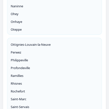
Naninne
Ohey
Onhaye
Oteppe
Ottignies-Louvain-la-Neuve
Perwez
Philippeville
Profondeville
Ramillies
Rhisnes
Rochefort
Saint-Marc
Saint-Servais