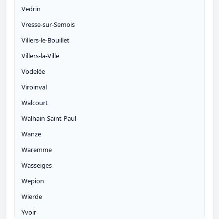
Vedrin
Vresse-sur-Semois
Villers-le-Bouillet
Villers-la-Ville
Vodelée
Viroinval
Walcourt
Walhain-Saint-Paul
Wanze
Waremme
Wasseiges
Wepion
Wierde
Yvoir