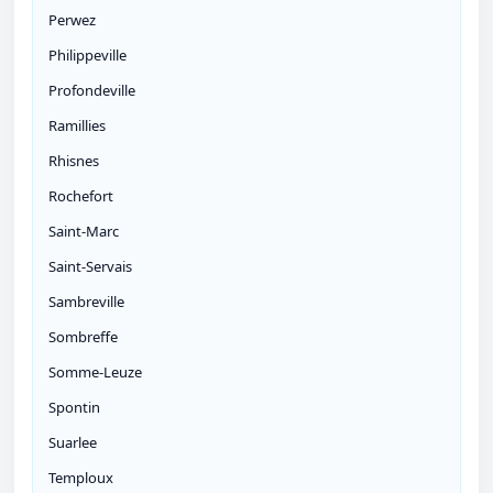
Perwez
Philippeville
Profondeville
Ramillies
Rhisnes
Rochefort
Saint-Marc
Saint-Servais
Sambreville
Sombreffe
Somme-Leuze
Spontin
Suarlee
Temploux