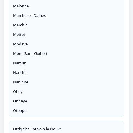
Malonne
Marche-les-Dames
Marchin
Mettet
Modave
Mont-Saint-Guibert
Namur
Nandrin
Naninne
Ohey
Onhaye
Oteppe
Ottignies-Louvain-la-Neuve