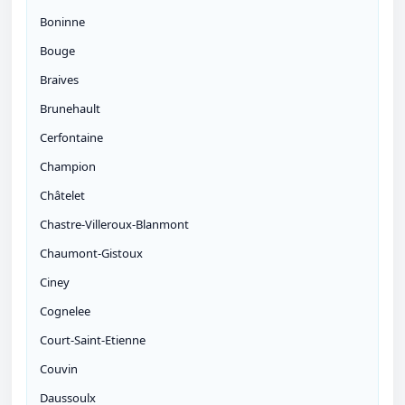
Boninne
Bouge
Braives
Brunehault
Cerfontaine
Champion
Châtelet
Chastre-Villeroux-Blanmont
Chaumont-Gistoux
Ciney
Cognelee
Court-Saint-Etienne
Couvin
Daussoulx