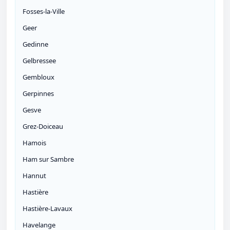
Fosses-la-Ville
Geer
Gedinne
Gelbressee
Gembloux
Gerpinnes
Gesve
Grez-Doiceau
Hamois
Ham sur Sambre
Hannut
Hastière
Hastière-Lavaux
Havelange