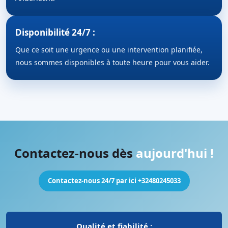
Disponibilité 24/7 :
Que ce soit une urgence ou une intervention planifiée,
nous sommes disponibles à toute heure pour vous aider.
Contactez-nous dès
aujourd'hui !
Contactez-nous 24/7 par ici +32480245033
Qualité et fiabilité :