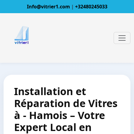
Info@vitrier1.com
|
+32480245033
Installation et
Réparation de Vitres
à - Hamois – Votre
Expert Local en