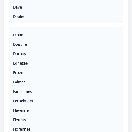
Dave
Deulin
Dinant
Doische
Durbuy
Eghezée
Erpent
Faimes
Farciennes
Fernelmont
Flawinne
Fleurus
Florennes