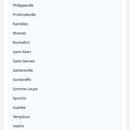
Philippeville
Profondeville
Ramillies
Rhisnes
Rochefort
Saint-Marc
Saint-Servais
Sambreville
Sombreffe
Somme-Leuze
Spontin
Suarlee
Temploux
Vedrin