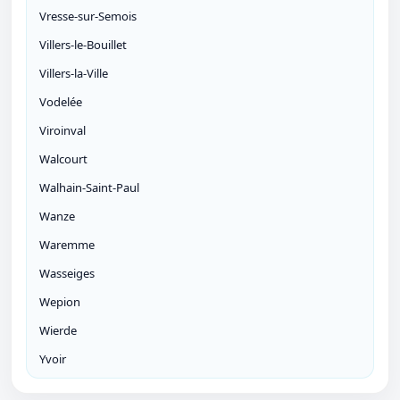
Vresse-sur-Semois
Villers-le-Bouillet
Villers-la-Ville
Vodelée
Viroinval
Walcourt
Walhain-Saint-Paul
Wanze
Waremme
Wasseiges
Wepion
Wierde
Yvoir