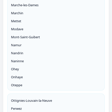
Marche-les-Dames
Marchin
Mettet
Modave
Mont-Saint-Guibert
Namur
Nandrin
Naninne
Ohey
Onhaye
Oteppe
Ottignies-Louvain-la-Neuve
Perwez