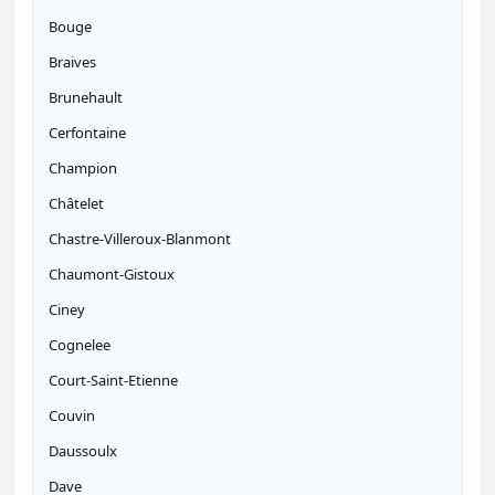
Bouge
Braives
Brunehault
Cerfontaine
Champion
Châtelet
Chastre-Villeroux-Blanmont
Chaumont-Gistoux
Ciney
Cognelee
Court-Saint-Etienne
Couvin
Daussoulx
Dave