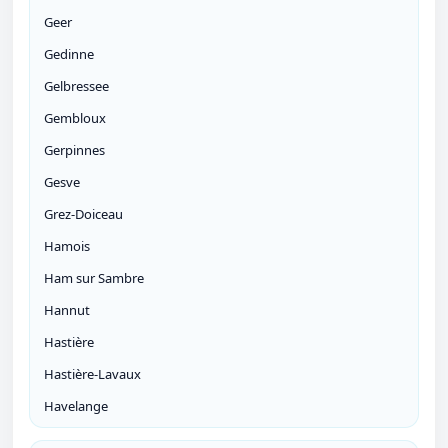
Geer
Gedinne
Gelbressee
Gembloux
Gerpinnes
Gesve
Grez-Doiceau
Hamois
Ham sur Sambre
Hannut
Hastière
Hastière-Lavaux
Havelange