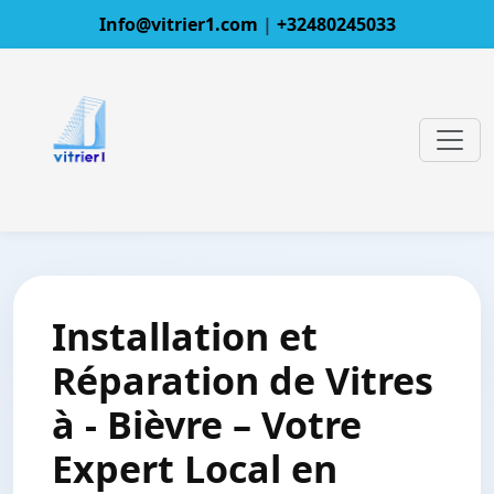
Info@vitrier1.com
|
+32480245033
Installation et
Réparation de Vitres
à - Bièvre – Votre
Expert Local en