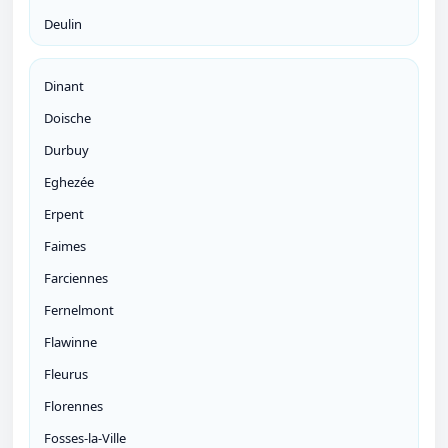
Deulin
Dinant
Doische
Durbuy
Eghezée
Erpent
Faimes
Farciennes
Fernelmont
Flawinne
Fleurus
Florennes
Fosses-la-Ville