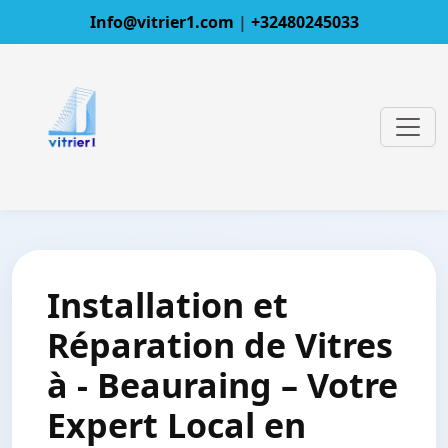
Info@vitrier1.com
|
+32480245033
Installation et
Réparation de Vitres
à - Beauraing – Votre
Expert Local en