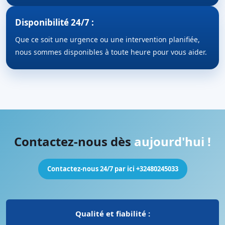
Disponibilité 24/7 :
Que ce soit une urgence ou une intervention planifiée,
nous sommes disponibles à toute heure pour vous aider.
Contactez-nous dès
aujourd'hui !
Contactez-nous 24/7 par ici +32480245033
Qualité et fiabilité :