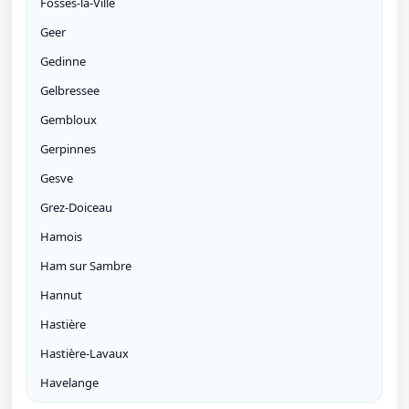
Fosses-la-Ville
Geer
Gedinne
Gelbressee
Gembloux
Gerpinnes
Gesve
Grez-Doiceau
Hamois
Ham sur Sambre
Hannut
Hastière
Hastière-Lavaux
Havelange