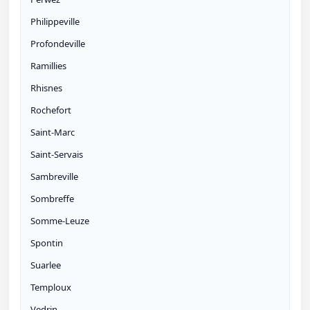
Philippeville
Profondeville
Ramillies
Rhisnes
Rochefort
Saint-Marc
Saint-Servais
Sambreville
Sombreffe
Somme-Leuze
Spontin
Suarlee
Temploux
Vedrin