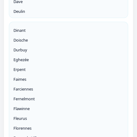
Dave
Deulin
Dinant
Doische
Durbuy
Eghezée
Erpent
Faimes
Farciennes
Fernelmont
Flawinne
Fleurus
Florennes