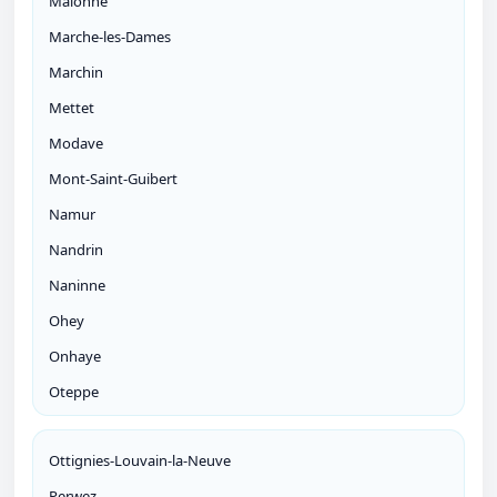
Malonne
Marche-les-Dames
Marchin
Mettet
Modave
Mont-Saint-Guibert
Namur
Nandrin
Naninne
Ohey
Onhaye
Oteppe
Ottignies-Louvain-la-Neuve
Perwez