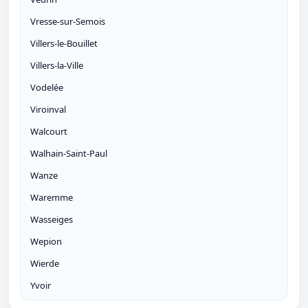
Vresse-sur-Semois
Villers-le-Bouillet
Villers-la-Ville
Vodelée
Viroinval
Walcourt
Walhain-Saint-Paul
Wanze
Waremme
Wasseiges
Wepion
Wierde
Yvoir