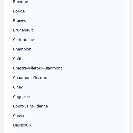
Boninne
Bouge
Braives
Brunehault
Cerfontaine
Champion
Châtelet
Chastre-Villeroux-Blanmont
Chaumont-Gistoux
Ciney
Cognelee
Court-Saint-Etienne
Couvin
Daussoulx