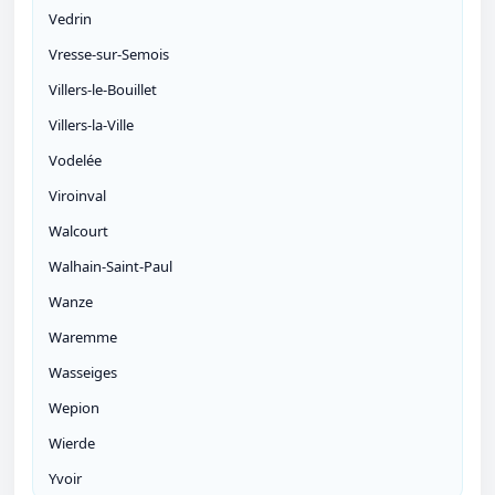
Vedrin
Vresse-sur-Semois
Villers-le-Bouillet
Villers-la-Ville
Vodelée
Viroinval
Walcourt
Walhain-Saint-Paul
Wanze
Waremme
Wasseiges
Wepion
Wierde
Yvoir