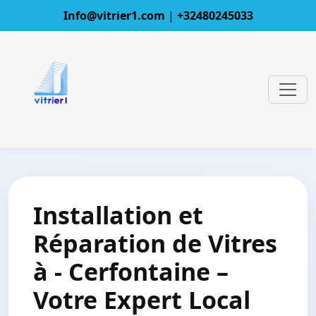
Info@vitrier1.com
|
+32480245033
Installation et
Réparation de Vitres
à - Cerfontaine –
Votre Expert Local