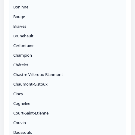
Boninne
Bouge
Braives
Brunehault
Cerfontaine
Champion
Châtelet
Chastre-Villeroux-Blanmont
Chaumont-Gistoux
Ciney
Cognelee
Court-Saint-Etienne
Couvin
Daussoulx