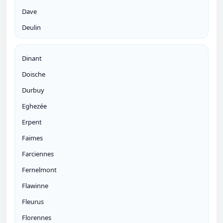
Dave
Deulin
Dinant
Doische
Durbuy
Eghezée
Erpent
Faimes
Farciennes
Fernelmont
Flawinne
Fleurus
Florennes