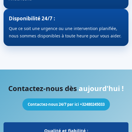
Disponibilité 24/7 :
Que ce soit une urgence ou une intervention planifiée,
nous sommes disponibles à toute heure pour vous aider.
Contactez-nous dès
aujourd'hui !
Contactez-nous 24/7 par ici +32480245033
Qualité et fiabilité :