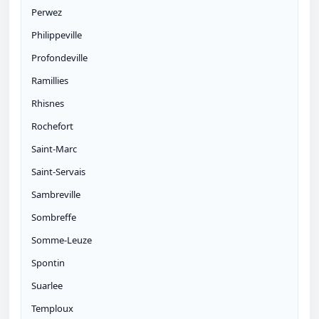
Perwez
Philippeville
Profondeville
Ramillies
Rhisnes
Rochefort
Saint-Marc
Saint-Servais
Sambreville
Sombreffe
Somme-Leuze
Spontin
Suarlee
Temploux