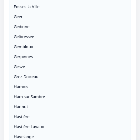
Fosses-la-Ville
Geer
Gedinne
Gelbressee
Gembloux
Gerpinnes
Gesve
Grez-Doiceau
Hamois
Ham sur Sambre
Hannut
Hastière
Hastière-Lavaux
Havelange