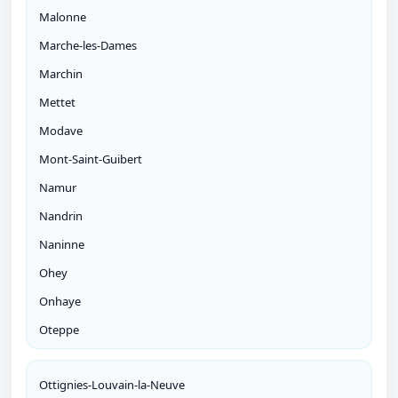
Malonne
Marche-les-Dames
Marchin
Mettet
Modave
Mont-Saint-Guibert
Namur
Nandrin
Naninne
Ohey
Onhaye
Oteppe
Ottignies-Louvain-la-Neuve