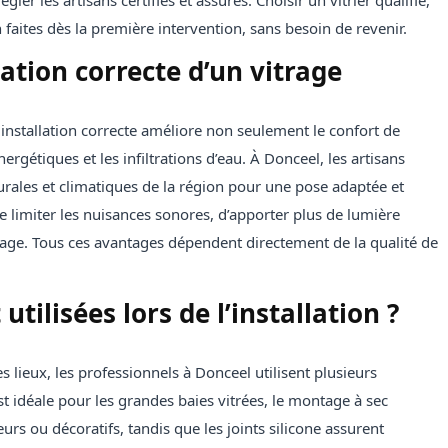
gier les artisans certifiés et assurés. Choisir un vitrier qualifié,
n faites dès la première intervention, sans besoin de revenir.
lation correcte d’un vitrage
installation correcte améliore non seulement le confort de
nergétiques et les infiltrations d’eau. À Donceel, les artisans
urales et climatiques de la région pour une pose adaptée et
limiter les nuisances sonores, d’apporter plus de lumière
ffage. Tous ces avantages dépendent directement de la qualité de
tilisées lors de l’installation ?
es lieux, les professionnels à Donceel utilisent plusieurs
t idéale pour les grandes baies vitrées, le montage à sec
urs ou décoratifs, tandis que les joints silicone assurent