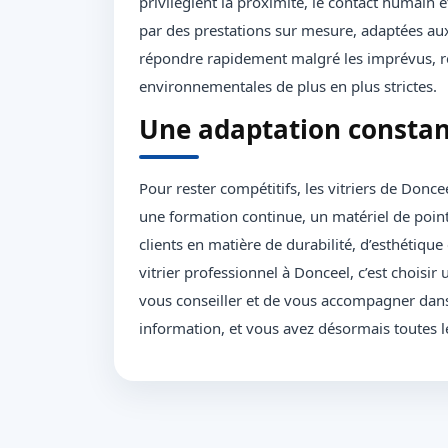
privilégient la proximité, le contact humain e
par des prestations sur mesure, adaptées aux 
répondre rapidement malgré les imprévus, r
environnementales de plus en plus strictes.
Une adaptation constant
Pour rester compétitifs, les vitriers de Donce
une formation continue, un matériel de point
clients en matière de durabilité, d’esthétiqu
vitrier professionnel à Donceel, c’est choisir
vous conseiller et de vous accompagner da
information, et vous avez désormais toutes l