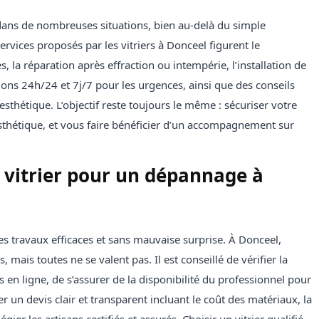
 dans de nombreuses situations, bien au-delà du simple
rvices proposés par les vitriers à Donceel figurent le
la réparation après effraction ou intempérie, l’installation de
ions 24h/24 et 7j/7 pour les urgences, ainsi que des conseils
thétique. L’objectif reste toujours le même : sécuriser votre
esthétique, et vous faire bénéficier d’un accompagnement sur
 vitrier pour un dépannage à
des travaux efficaces et sans mauvaise surprise. À Donceel,
 mais toutes ne se valent pas. Il est conseillé de vérifier la
ts en ligne, de s’assurer de la disponibilité du professionnel pour
r un devis clair et transparent incluant le coût des matériaux, la