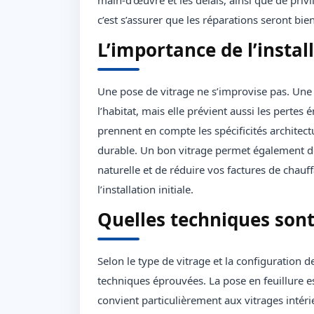
main-d'œuvre et les délais, ainsi que de privilé
c’est s’assurer que les réparations seront bie
L’importance de l’instal
Une pose de vitrage ne s’improvise pas. Une 
l’habitat, mais elle prévient aussi les pertes é
prennent en compte les spécificités architect
durable. Un bon vitrage permet également de 
naturelle et de réduire vos factures de chau
l’installation initiale.
Quelles techniques sont u
Selon le type de vitrage et la configuration d
techniques éprouvées. La pose en feuillure es
convient particulièrement aux vitrages intérie