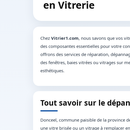
en Vitrerie
Chez
Vitrier1.com
, nous savons que vos vit
des composantes essentielles pour votre conf
offrons des services de réparation, dépannage
des fenêtres, baies vitrées ou vitrages sur me
esthétiques.
Tout savoir sur le dépa
Donceel, commune paisible de la province de 
une vitre brisée ou un vitrage à remplacer en