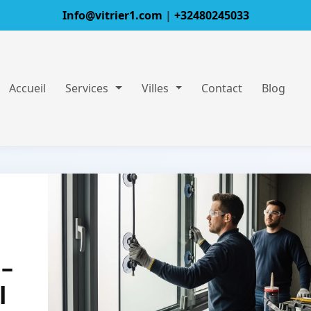
Info@vitrier1.com
|
+32480245033
Accueil
Services
Villes
Contact
Blog
 –
l