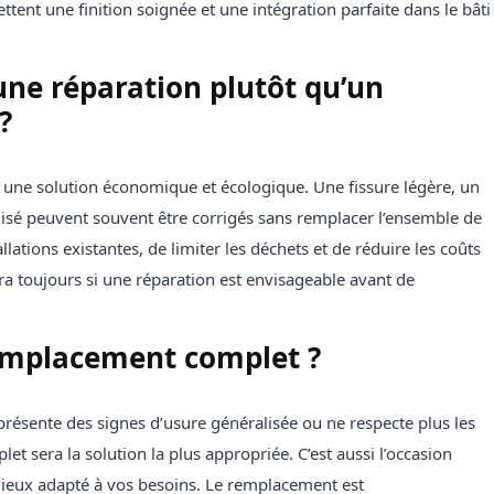
tent une finition soignée et une intégration parfaite dans le bâti
une réparation plutôt qu’un
?
re une solution économique et écologique. Une fissure légère, un
lisé peuvent souvent être corrigés sans remplacer l’ensemble de
llations existantes, de limiter les déchets et de réduire les coûts
era toujours si une réparation est envisageable avant de
emplacement complet ?
présente des signes d’usure généralisée ou ne respecte plus les
t sera la solution la plus appropriée. C’est aussi l’occasion
mieux adapté à vos besoins. Le remplacement est