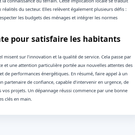
t la connaissance du terrain. Cette implication locale se traduit
réalités du secteur. Elles relèvent également plusieurs défis :
especter les budgets des ménages et intégrer les normes
e pour satisfaire les habitants
el misent sur l’innovation et la qualité de service. Cela passe par
e et une attention particulière portée aux nouvelles attentes des
e et de performances énergétiques. En résumé, faire appel à un
 un partenaire de confiance, capable d’intervenir en urgence, de
ns vos projets. Un dépannage réussi commence par une bonne
es clés en main.