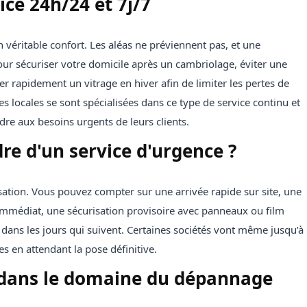
ice 24h/24 et 7j/7
n véritable confort. Les aléas ne préviennent pas, et une
pour sécuriser votre domicile après un cambriolage, éviter une
er rapidement un vitrage en hiver afin de limiter les pertes de
es locales se sont spécialisées dans ce type de service continu et
re aux besoins urgents de leurs clients.
e d'un service d'urgence ?
sation. Vous pouvez compter sur une arrivée rapide sur site, une
mmédiat, une sécurisation provisoire avec panneaux ou film
 dans les jours qui suivent. Certaines sociétés vont même jusqu’à
s en attendant la pose définitive.
e dans le domaine du dépannage