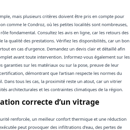
mple, mais plusieurs critères doivent être pris en compte pour
ion comme le Condroz, où les petites localités sont nombreuses,
 rôle fondamental. Consultez les avis en ligne, car les retours des
 la qualité des prestations. Vérifiez les disponibilités, car un bon
urtout en cas d’urgence. Demandez un devis clair et détaillé afin
 complet avant toute intervention. Informez-vous également sur les
s garanties sur les matériaux ou sur la pose, preuve de leur
certification, démontrant que l’artisan respecte les normes du
l. Dans tous les cas, la proximité reste un atout, car un vitrier
tés architecturales et les contraintes climatiques de la région.
lation correcte d’un vitrage
curité renforcée, un meilleur confort thermique et une réduction
exécutée peut provoquer des infiltrations d’eau, des pertes de