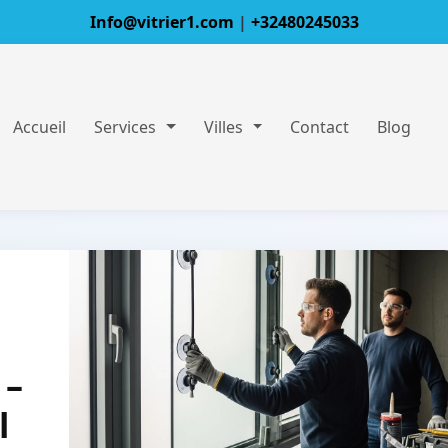
Info@vitrier1.com
|
+32480245033
Accueil
Services
Villes
Contact
Blog
 –
l