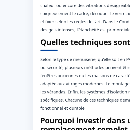
chaleur ou encore des vibrations désagréables
soigneusement le cadre, découper le verre av
et fixer selon les règles de l’art. Dans le Co
des gels intenses, l’étanchéité est primordial
Quelles techniques sont u
Selon le type de menuiserie, qu’elle soit en P
ou sécurité, plusieurs méthodes peuvent être 
fenêtres anciennes ou les maisons de caractèr
adaptée aux vitrages modernes. Le montage pa
les vérandas. Enfin, les systèmes d’isolation
spécifiques. Chacune de ces techniques dem
fonctionnel et durable.
Pourquoi investir dans 
remplacement complet 