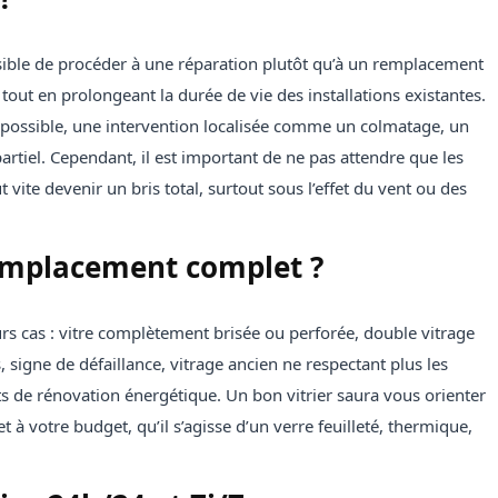
sible de procéder à une réparation plutôt qu’à un remplacement
tout en prolongeant la durée de vie des installations existantes.
 si possible, une intervention localisée comme un colmatage, un
rtiel. Cependant, il est important de ne pas attendre que les
 vite devenir un bris total, surtout sous l’effet du vent ou des
emplacement complet ?
s cas : vitre complètement brisée ou perforée, double vitrage
 signe de défaillance, vitrage ancien ne respectant plus les
ts de rénovation énergétique. Un bon vitrier saura vous orienter
t à votre budget, qu’il s’agisse d’un verre feuilleté, thermique,