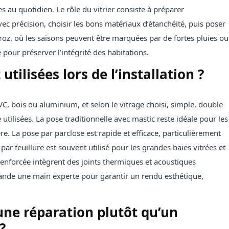
 au quotidien. Le rôle du vitrier consiste à préparer
ec précision, choisir les bons matériaux d’étanchéité, puis poser
ndroz, où les saisons peuvent être marquées par de fortes pluies ou
e pour préserver l’intégrité des habitations.
tilisées lors de l’installation ?
VC, bois ou aluminium, et selon le vitrage choisi, simple, double
utilisées. La pose traditionnelle avec mastic reste idéale pour les
e. La pose par parclose est rapide et efficace, particulièrement
r feuillure est souvent utilisé pour les grandes baies vitrées et
 renforcée intègrent des joints thermiques et acoustiques
ande une main experte pour garantir un rendu esthétique,
une réparation plutôt qu’un
?