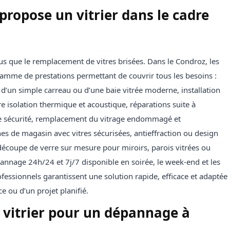
propose un vitrier dans le cadre
us que le remplacement de vitres brisées. Dans le Condroz, les
gamme de prestations permettant de couvrir tous les besoins :
 d’un simple carreau ou d’une baie vitrée moderne, installation
e isolation thermique et acoustique, réparations suite à
de sécurité, remplacement du vitrage endommagé et
nes de magasin avec vitres sécurisées, antieffraction ou design
écoupe de verre sur mesure pour miroirs, parois vitrées ou
pannage 24h/24 et 7j/7 disponible en soirée, le week-end et les
ofessionnels garantissent une solution rapide, efficace et adaptée
ce ou d’un projet planifié.
 vitrier pour un dépannage à