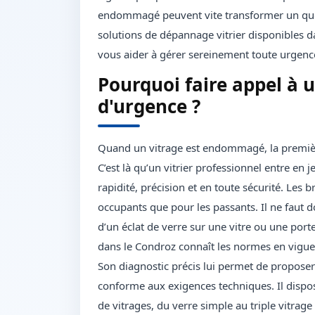
endommagé peuvent vite transformer un quoti
solutions de dépannage vitrier disponibles da
vous aider à gérer sereinement toute urgence
Pourquoi faire appel à u
d'urgence ?
Quand un vitrage est endommagé, la première
C’est là qu’un vitrier professionnel entre en j
rapidité, précision et en toute sécurité. Les 
occupants que pour les passants. Il ne faut d
d’un éclat de verre sur une vitre ou une porte-
dans le Condroz connaît les normes en vigueu
Son diagnostic précis lui permet de propose
conforme aux exigences techniques. Il dispos
de vitrages, du verre simple au triple vitrage