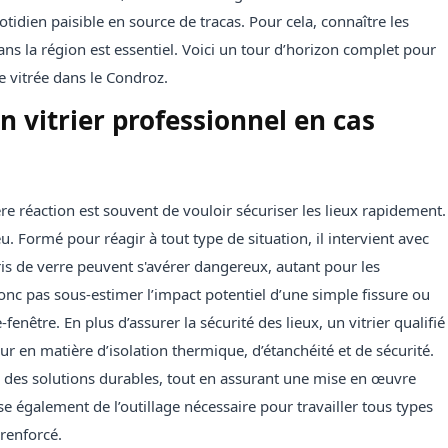
dien paisible en source de tracas. Pour cela, connaître les
ns la région est essentiel. Voici un tour d’horizon complet pour
 vitrée dans le Condroz.
n vitrier professionnel en cas
 réaction est souvent de vouloir sécuriser les lieux rapidement.
eu. Formé pour réagir à tout type de situation, il intervient avec
bris de verre peuvent s'avérer dangereux, autant pour les
onc pas sous-estimer l’impact potentiel d’une simple fissure ou
fenêtre. En plus d’assurer la sécurité des lieux, un vitrier qualifié
r en matière d’isolation thermique, d’étanchéité et de sécurité.
r des solutions durables, tout en assurant une mise en œuvre
e également de l’outillage nécessaire pour travailler tous types
 renforcé.