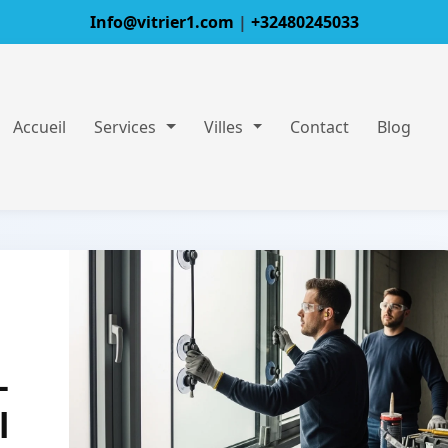
Info@vitrier1.com
|
+32480245033
Accueil
Services
Villes
Contact
Blog
–
l