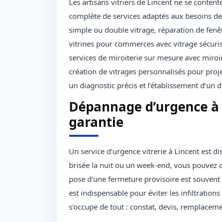
Les artisans vitriers de Lincent ne se conte
complète de services adaptés aux besoins des
simple ou double vitrage, réparation de fenêt
vitrines pour commerces avec vitrage sécuris
services de miroiterie sur mesure avec miroirs
création de vitrages personnalisés pour pr
un diagnostic précis et l’établissement d’un dev
Dépannage d’urgence à L
garantie
Un service d’urgence vitrerie à Lincent est di
brisée la nuit ou un week-end, vous pouvez c
pose d’une fermeture provisoire est souvent ré
est indispensable pour éviter les infiltrations
s’occupe de tout : constat, devis, remplacemen