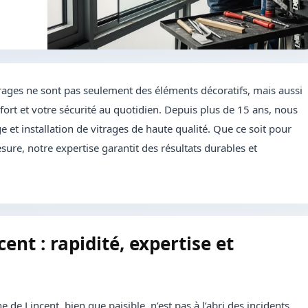
rages ne sont pas seulement des éléments décoratifs, mais aussi
ort et votre sécurité au quotidien. Depuis plus de 15 ans, nous
 et installation de vitrages de haute qualité. Que ce soit pour
sure, notre expertise garantit des résultats durables et
ent : rapidité, expertise et
de Lincent, bien que paisible, n’est pas à l’abri des incidents