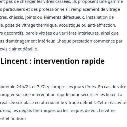
ntent pas de changer les vitres cassées. Ils proposent une gamme
 particuliers et des professionnels : remplacement de vitrage
res, châssis, joints ou éléments défectueux, installation de
é, pose de vitrage thermique, acoustique ou anti-effraction,
 décoratifs, parois vitrées ou verrières intérieures, ainsi que
ojets d’aménagement intérieur. Chaque prestation commence par
is clair et détaillé.
incent : intervention rapide
sponible 24h/24 et 7j/7, y compris les jours fériés. En cas de vitre
ompter sur une intervention rapide pour sécuriser les lieux. La
alisée sur place en attendant le vitrage définitif. Cette réactivité
 d’eau, les dégâts thermiques ou les risques de vol. Le vitrier
t et finitions.