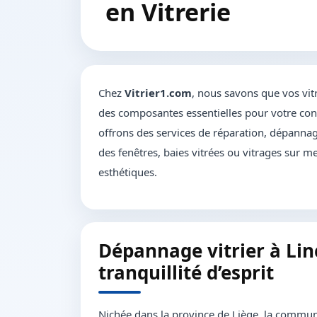
en Vitrerie
Chez
Vitrier1.com
, nous savons que vos vit
des composantes essentielles pour votre conf
offrons des services de réparation, dépannage
des fenêtres, baies vitrées ou vitrages sur me
esthétiques.
Dépannage vitrier à Linc
tranquillité d’esprit
Nichée dans la province de Liège, la commune 