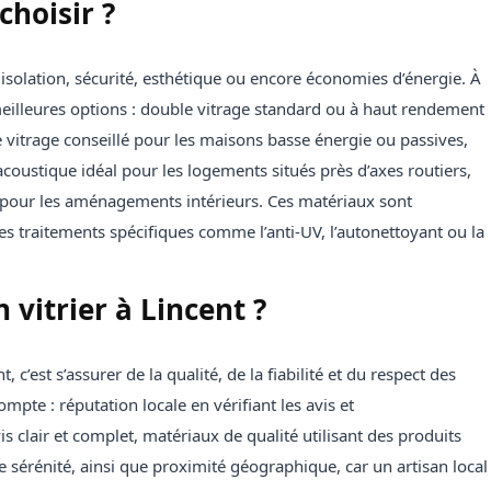
choisir ?
 isolation, sécurité, esthétique ou encore économies d’énergie. À
s meilleures options : double vitrage standard ou à haut rendement
e vitrage conseillé pour les maisons basse énergie ou passives,
 acoustique idéal pour les logements situés près d’axes routiers,
it pour les aménagements intérieurs. Ces matériaux sont
es traitements spécifiques comme l’anti-UV, l’autonettoyant ou la
vitrier à Lincent ?
, c’est s’assurer de la qualité, de la fiabilité et du respect des
ompte : réputation locale en vérifiant les avis et
clair et complet, matériaux de qualité utilisant des produits
de sérénité, ainsi que proximité géographique, car un artisan local