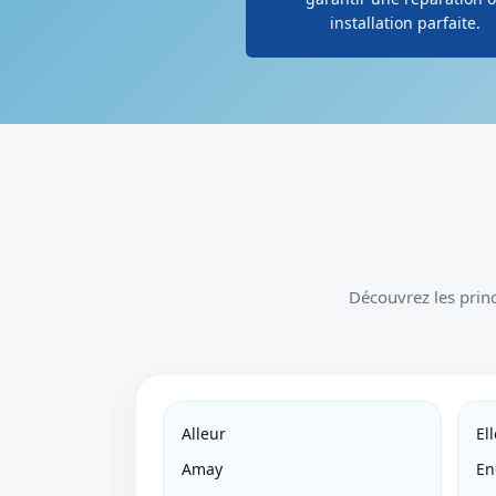
installation parfaite.
Découvrez les prin
Alleur
El
Amay
En