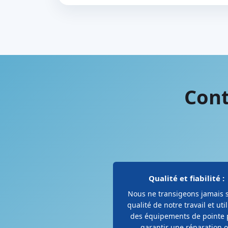
Cont
Qualité et fiabilité :
Nous ne transigeons jamais s
qualité de notre travail et uti
des équipements de pointe 
garantir une réparation 