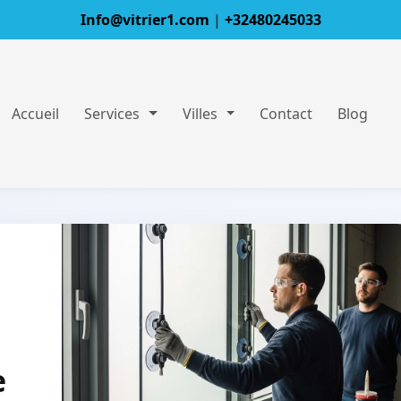
Info@vitrier1.com
|
+32480245033
Accueil
Services
Villes
Contact
Blog
e