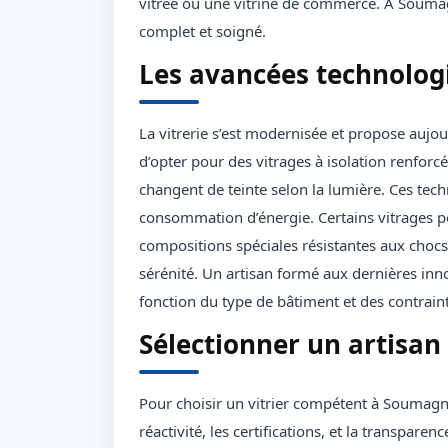
vitrée ou une vitrine de commerce. À Soumagn
complet et soigné.
Les avancées technologi
La vitrerie s’est modernisée et propose aujou
d’opter pour des vitrages à isolation renforc
changent de teinte selon la lumière. Ces tec
consommation d’énergie. Certains vitrages pe
compositions spéciales résistantes aux chocs.
sérénité. Un artisan formé aux dernières in
fonction du type de bâtiment et des contraint
Sélectionner un artisan
Pour choisir un vitrier compétent à Soumagne,
réactivité, les certifications, et la transparen