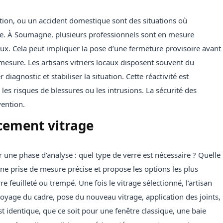
ction, ou un accident domestique sont des situations où
ose. À Soumagne, plusieurs professionnels sont en mesure
eux. Cela peut impliquer la pose d’une fermeture provisoire avant
 mesure. Les artisans vitriers locaux disposent souvent du
iagnostic et stabiliser la situation. Cette réactivité est
 les risques de blessures ou les intrusions. La sécurité des
vention.
cement vitrage
ne phase d’analyse : quel type de verre est nécessaire ? Quelle
à une prise de mesure précise et propose les options les plus
e feuilleté ou trempé. Une fois le vitrage sélectionné, l’artisan
nettoyage du cadre, pose du nouveau vitrage, application des joints,
est identique, que ce soit pour une fenêtre classique, une baie