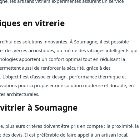
e, les artisans vitriers expérimentés assurent un service
ques en vitrerie
rd’hui des solutions innovantes. À Soumagne, il est possible
ée, des verres acoustiques, ou même des vitrages intelligents qui
hnologies apportent un confort optimal tout en réduisant la
rmettent aussi de renforcer la sécurité, grâce à des
 L’objectif est d’associer design, performance thermique et
novations pourra proposer une solution moderne et durable, en
es architecturales.
 vitrier à Soumagne
 plusieurs critères doivent être pris en compte : la proximité, la
ce des devis. Il est préférable de faire appel à un artisan local,