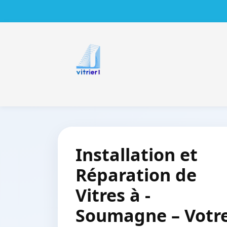
Installation et
Réparation de
Vitres à -
Soumagne – Votr