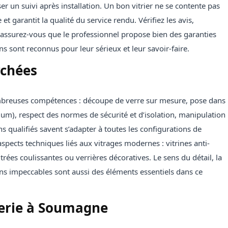
r un suivi après installation. Un bon vitrier ne se contente pas
 et garantit la qualité du service rendu. Vérifiez les avis,
 assurez-vous que le professionnel propose bien des garanties
ns sont reconnus pour leur sérieux et leur savoir-faire.
rchées
mbreuses compétences : découpe de verre sur mesure, pose dans
ium), respect des normes de sécurité et d’isolation, manipulation
s qualifiés savent s’adapter à toutes les configurations de
aspects techniques liés aux vitrages modernes : vitrines anti-
itrées coulissantes ou verrières décoratives. Le sens du détail, la
ions impeccables sont aussi des éléments essentiels dans ce
rerie à Soumagne