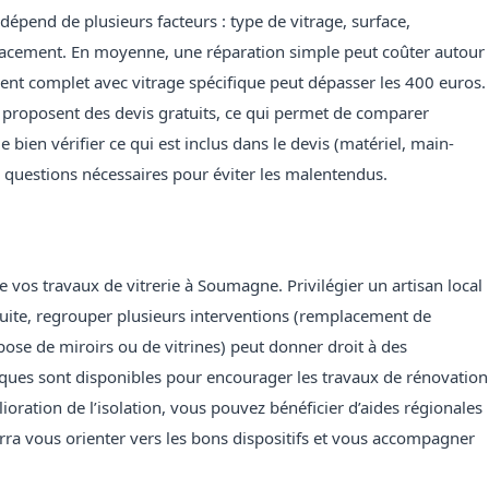
épend de plusieurs facteurs : type de vitrage, surface,
placement. En moyenne, une réparation simple peut coûter autour
nt complet avec vitrage spécifique peut dépasser les 400 euros.
 proposent des devis gratuits, ce qui permet de comparer
e bien vérifier ce qui est inclus dans le devis (matériel, main-
 questions nécessaires pour éviter les malentendus.
 de vos travaux de vitrerie à Soumagne. Privilégier un artisan local
suite, regrouper plusieurs interventions (remplacement de
pose de miroirs ou de vitrines) peut donner droit à des
bliques sont disponibles pour encourager les travaux de rénovation
ioration de l’isolation, vous pouvez bénéficier d’aides régionales
ra vous orienter vers les bons dispositifs et vous accompagner