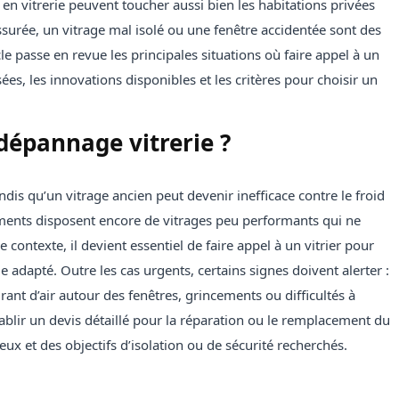
 vitrerie peuvent toucher aussi bien les habitations privées
surée, un vitrage mal isolé ou une fenêtre accidentée sont des
cle passe en revue les principales situations où faire appel à un
sées, les innovations disponibles et les critères pour choisir un
dépannage vitrerie ?
ndis qu’un vitrage ancien peut devenir inefficace contre le froid
ents disposent encore de vitrages peu performants qui ne
contexte, il devient essentiel de faire appel à un vitrier pour
 adapté. Outre les cas urgents, certains signes doivent alerter :
rant d’air autour des fenêtres, grincements ou difficultés à
ablir un devis détaillé pour la réparation ou le remplacement du
ieux et des objectifs d’isolation ou de sécurité recherchés.