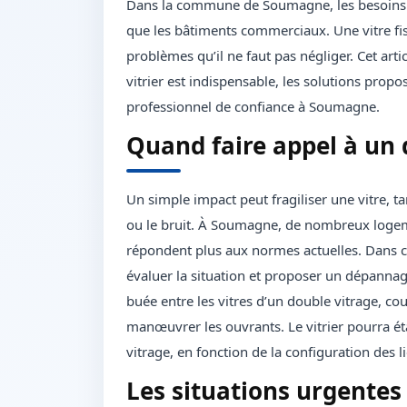
Dans la commune de Soumagne, les besoins en
que les bâtiments commerciaux. Une vitre fis
problèmes qu’il ne faut pas négliger. Cet arti
vitrier est indispensable, les solutions propo
professionnel de confiance à Soumagne.
Quand faire appel à un 
Un simple impact peut fragiliser une vitre, ta
ou le bruit. À Soumagne, de nombreux logem
répondent plus aux normes actuelles. Dans ce 
évaluer la situation et proposer un dépannage
buée entre les vitres d’un double vitrage, cou
manœuvrer les ouvrants. Le vitrier pourra ét
vitrage, en fonction de la configuration des l
Les situations urgentes