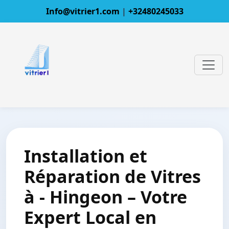
Info@vitrier1.com
|
+32480245033
Installation et
Réparation de Vitres
à - Hingeon – Votre
Expert Local en