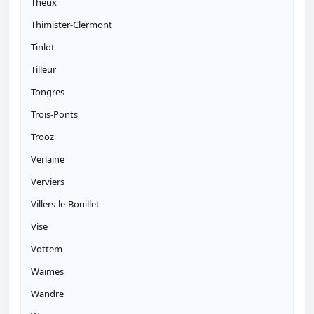
Theux
Thimister-Clermont
Tinlot
Tilleur
Tongres
Trois-Ponts
Trooz
Verlaine
Verviers
Villers-le-Bouillet
Vise
Vottem
Waimes
Wandre