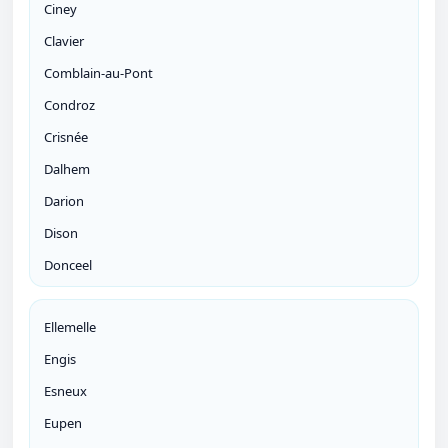
Ciney
Clavier
Comblain-au-Pont
Condroz
Crisnée
Dalhem
Darion
Dison
Donceel
Ellemelle
Engis
Esneux
Eupen