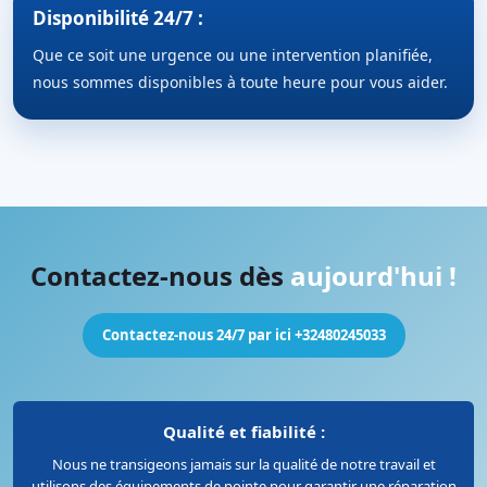
Disponibilité 24/7 :
Que ce soit une urgence ou une intervention planifiée,
nous sommes disponibles à toute heure pour vous aider.
Contactez-nous dès
aujourd'hui !
Contactez-nous 24/7 par ici +32480245033
Qualité et fiabilité :
Nous ne transigeons jamais sur la qualité de notre travail et
utilisons des équipements de pointe pour garantir une réparation