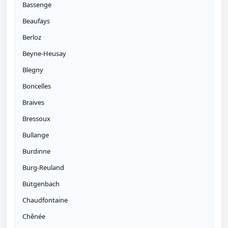
Bassenge
Beaufays
Berloz
Beyne-Heusay
Blegny
Boncelles
Braives
Bressoux
Bullange
Burdinne
Burg-Reuland
Bütgenbach
Chaudfontaine
Chênée