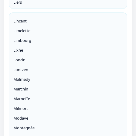
Liers
Lincent
Limelette
Limbourg
Lixhe
Loncin
Lontzen
Malmedy
Marchin
Marneffe
Milmort
Modave
Montegnée