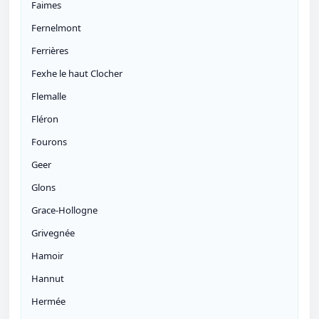
Faimes
Fernelmont
Ferrières
Fexhe le haut Clocher
Flemalle
Fléron
Fourons
Geer
Glons
Grace-Hollogne
Grivegnée
Hamoir
Hannut
Hermée