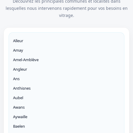
Découvrez les principales communes et localités dans
lesquelles nous intervenons rapidement pour vos besoins en
vitrage.
Alleur
Amay
Amel-Amblève
Angleur
Ans
Anthisnes
Aubel
Awans
Aywaille
Baelen