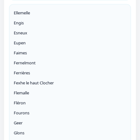
Ellemelle
Engis
Esneux
Eupen
Faimes
Fernelmont
Ferrières
Fexhe le haut Clocher
Flemalle
Fléron
Fourons
Geer
Glons