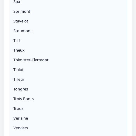
Spa
Sprimont
Stavelot
Stoumont
Tilff
Theux
Thimister-Clermont
Tinlot
Tilleur
Tongres
Trois-Ponts
Trooz
Verlaine
Verviers