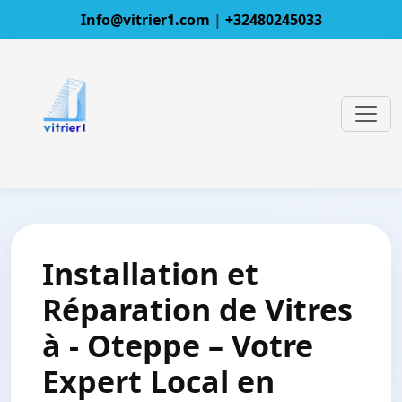
Info@vitrier1.com
|
+32480245033
Installation et
Réparation de Vitres
à - Oteppe – Votre
Expert Local en