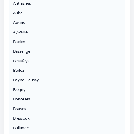
Anthisnes
Aubel
Awans
Aywaille
Baelen
Bassenge
Beaufays
Berloz
Beyne-Heusay
Blegny
Boncelles
Braives
Bressoux
Bullange