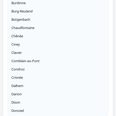
Burdinne
Burg-Reuland
Bütgenbach
Chaudfontaine
Chênée
Ciney
Clavier
Comblain-au-Pont
Condroz
Crisnée
Dalhem
Darion
Dison
Donceel