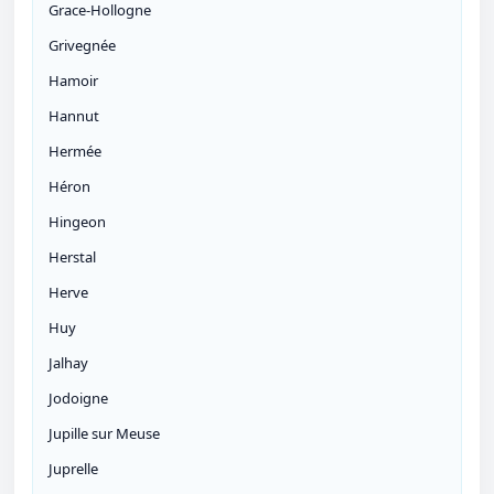
Grace-Hollogne
Grivegnée
Hamoir
Hannut
Hermée
Héron
Hingeon
Herstal
Herve
Huy
Jalhay
Jodoigne
Jupille sur Meuse
Juprelle