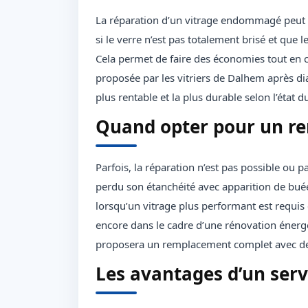
La réparation d’un vitrage endommagé peut ê
si le verre n’est pas totalement brisé et que 
Cela permet de faire des économies tout en c
proposée par les vitriers de Dalhem après dia
plus rentable et la plus durable selon l’état d
Quand opter pour un r
Parfois, la réparation n’est pas possible ou p
perdu son étanchéité avec apparition de buée e
lorsqu’un vitrage plus performant est requi
encore dans le cadre d’une rénovation énergé
proposera un remplacement complet avec des 
Les avantages d’un serv