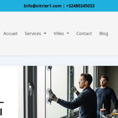
Info@vitrier1.com
|
+32480245033
Accueil
Services
Villes
Contact
Blog
–
l