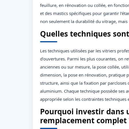
feuillure, en rénovation ou collée, en fonction
et des mastics spécifiques pour garantir l’étan
non seulement la durabilité du vitrage, mai
Quelles techniques sont u
Les techniques utilisées par les vitriers prof
d’ouvertures. Parmi les plus courantes, on re
anciennes ou sur mesure, la pose collée, util
dimension, la pose en rénovation, pratique p
structure, ainsi que la fixation par parclose
aluminium. Chaque technique possède ses ava
appropriée selon les contraintes techniques e
Pourquoi investir dans 
remplacement complet 