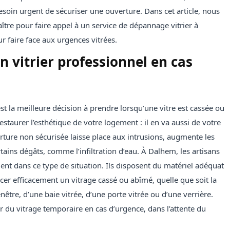
esoin urgent de sécuriser une ouverture. Dans cet article, nous
ître pour faire appel à un service de dépannage vitrier à
r faire face aux urgences vitrées.
n vitrier professionnel en cas
est la meilleure décision à prendre lorsqu’une vitre est cassée ou
taurer l’esthétique de votre logement : il en va aussi de votre
rture non sécurisée laisse place aux intrusions, augmente les
ains dégâts, comme l’infiltration d’eau. À Dalhem, les artisans
ent dans ce type de situation. Ils disposent du matériel adéquat
er efficacement un vitrage cassé ou abîmé, quelle que soit la
enêtre, d’une baie vitrée, d’une porte vitrée ou d’une verrière.
r du vitrage temporaire en cas d’urgence, dans l’attente du