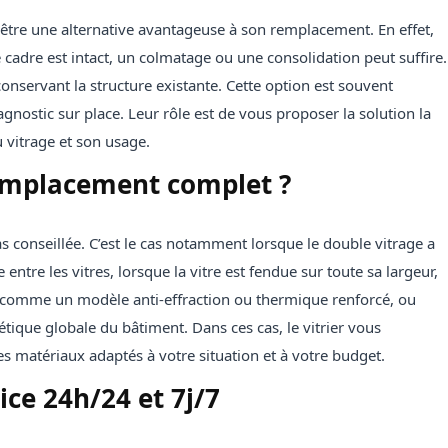
tre une alternative avantageuse à son remplacement. En effet,
le cadre est intact, un colmatage ou une consolidation peut suffire.
onservant la structure existante. Cette option est souvent
gnostic sur place. Leur rôle est de vous proposer la solution la
u vitrage et son usage.
emplacement complet ?
as conseillée. C’est le cas notamment lorsque le double vitrage a
ntre les vitres, lorsque la vitre est fendue sur toute sa largeur,
s comme un modèle anti-effraction ou thermique renforcé, ou
tique globale du bâtiment. Dans ces cas, le vitrier vous
matériaux adaptés à votre situation et à votre budget.
ice 24h/24 et 7j/7