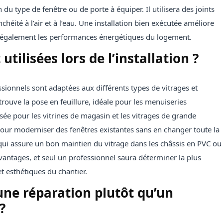
 du type de fenêtre ou de porte à équiper. Il utilisera des joints
chéité à l’air et à l’eau. Une installation bien exécutée améliore
s également les performances énergétiques du logement.
tilisées lors de l’installation ?
essionnels sont adaptées aux différents types de vitrages et
trouve la pose en feuillure, idéale pour les menuiseries
isée pour les vitrines de magasin et les vitrages de grande
our moderniser des fenêtres existantes sans en changer toute la
s qui assure un bon maintien du vitrage dans les châssis en PVC ou
ntages, et seul un professionnel saura déterminer la plus
t esthétiques du chantier.
une réparation plutôt qu’un
?