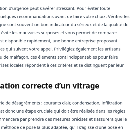
ion d’urgence peut s’avérer stressant. Pour éviter toute
 quelques recommandations avant de faire votre choix. Vérifiez les
ligne sont souvent un bon indicateur du sérieux et de la qualité de
s évite les mauvaises surprises et vous permet de comparer
r est disponible rapidement, une bonne entreprise proposant
s qui suivent votre appel. Privilégiez également les artisans
 ou de malfaçon, ces éléments sont indispensables pour faire
ises locales répondent à ces critères et se distinguent par leur
lation correcte d’un vitrage
ie de désagréments : courants d’air, condensation, infiltration
est donc une étape cruciale qui doit être réalisée dans les règles
ommencera par prendre des mesures précises et s’assurera que le
la méthode de pose la plus adaptée, qu’il s’agisse d’une pose en