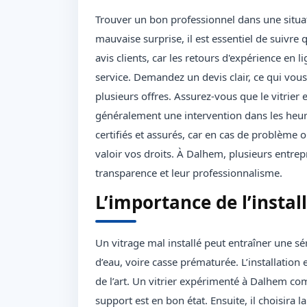
Trouver un bon professionnel dans une situat
mauvaise surprise, il est essentiel de suivre
avis clients, car les retours d'expérience en 
service. Demandez un devis clair, ce qui vou
plusieurs offres. Assurez-vous que le vitrie
généralement une intervention dans les heure
certifiés et assurés, car en cas de problème
valoir vos droits. À Dalhem, plusieurs entrepr
transparence et leur professionnalisme.
L’importance de l’instal
Un vitrage mal installé peut entraîner une sér
d’eau, voire casse prématurée. L’installation 
de l’art. Un vitrier expérimenté à Dalhem c
support est en bon état. Ensuite, il choisira 