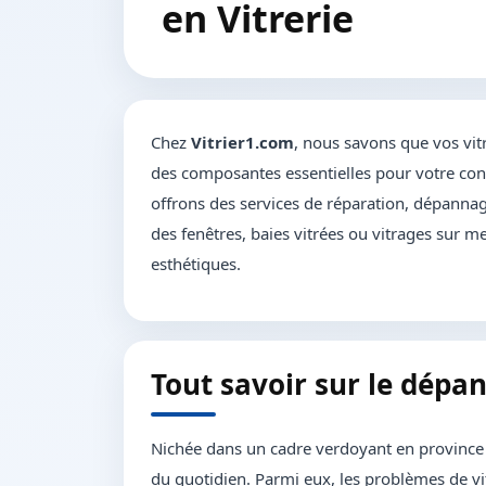
en Vitrerie
Chez
Vitrier1.com
, nous savons que vos vit
des composantes essentielles pour votre conf
offrons des services de réparation, dépannage
des fenêtres, baies vitrées ou vitrages sur me
esthétiques.
Tout savoir sur le dépa
Nichée dans un cadre verdoyant en provinc
du quotidien. Parmi eux, les problèmes de vit