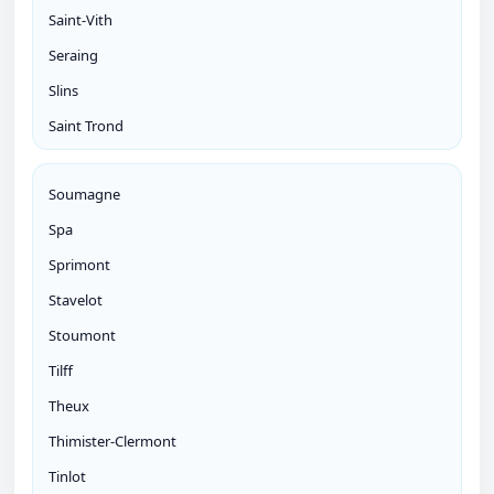
Saint-Vith
Seraing
Slins
Saint Trond
Soumagne
Spa
Sprimont
Stavelot
Stoumont
Tilff
Theux
Thimister-Clermont
Tinlot