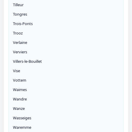
Tilleur
Tongres
Trois-Ponts
Trooz
Verlaine
Verviers
Villers-le-Bouillet
Vise
Vottem
Waimes
Wandre
Wanze
Wasseiges
Waremme