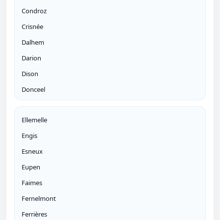
Condroz
Crisnée
Dalhem
Darion
Dison
Donceel
Ellemelle
Engis
Esneux
Eupen
Faimes
Fernelmont
Ferrières