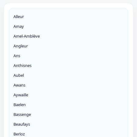
Alleur
Amay
Amel-Amblève
Angleur
Ans
Anthisnes
Aubel
Awans
Aywaille
Baelen
Bassenge
Beaufays
Berloz