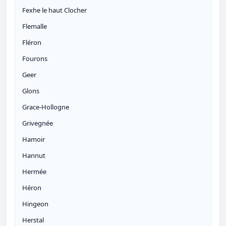
Fexhe le haut Clocher
Flemalle
Fléron
Fourons
Geer
Glons
Grace-Hollogne
Grivegnée
Hamoir
Hannut
Hermée
Héron
Hingeon
Herstal