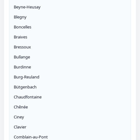
Beyne-Heusay
Blegny
Boncelles
Braives
Bressoux
Bullange
Burdinne
Burg-Reuland
Bütgenbach
Chaudfontaine
Chênée
Ciney
Clavier
Comblain-au-Pont