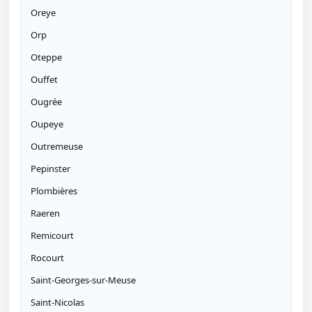
Oreye
Orp
Oteppe
Ouffet
Ougrée
Oupeye
Outremeuse
Pepinster
Plombières
Raeren
Remicourt
Rocourt
Saint-Georges-sur-Meuse
Saint-Nicolas