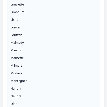
Limelette
Limbourg
Lixhe
Loncin
Lontzen
Malmedy
Marchin
Marneffe
Milmort
Modave
Montegnée
Nandrin
Neupre
Olne