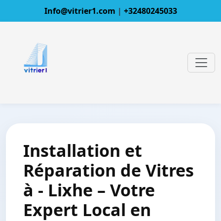
Info@vitrier1.com
|
+32480245033
Installation et
Réparation de Vitres
à - Lixhe – Votre
Expert Local en